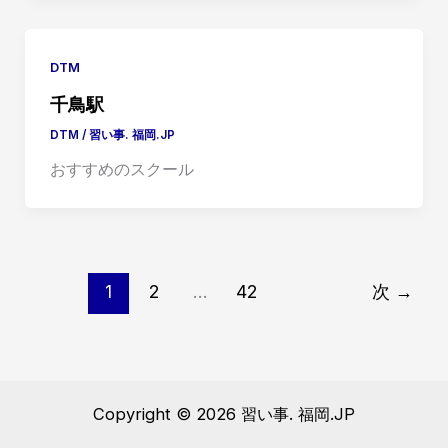
DTM
千鳥駅
DTM
/
習い事. 福岡.JP
おすすめのスクール
1
2
…
42
次
→
Copyright © 2026 習い事. 福岡.JP