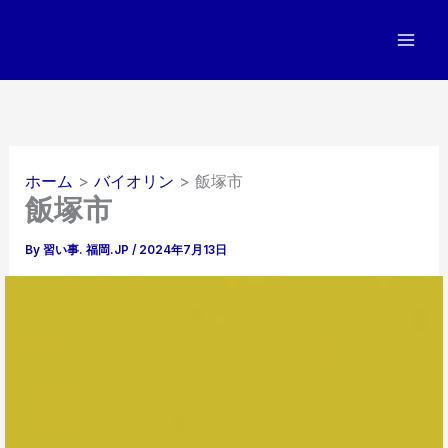
内
容
を
ス
キ
ッ
プ
ホーム
バイオリン
飯塚市
飯塚市
By
習い事. 福岡.JP
/
2024年7月13日