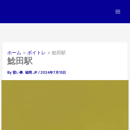
内
容
を
ス
キ
ッ
プ
ホーム
ボイトレ
鯰田駅
鯰田駅
By
習い事. 福岡.JP
/
2024年7月13日