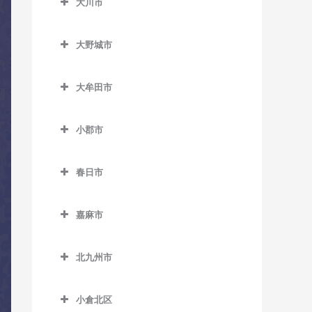
大川市
糸島高校前駅のコントラバ
大川市のコントラバス教室
上三緒駅のコントラバス教
うきは駅のコントラバス教
ス教室
室
大野城市
室
加布里駅のコントラバス教
大野城市のコントラバス教
九郎原駅のコントラバス教
筑後大石駅のコントラバス
室
室
大牟田市
室
教室
鹿家駅のコントラバス教室
大牟田市のコントラバス教
大野城駅のコントラバス教
新飯塚駅のコントラバス教
筑後吉井駅のコントラバス
室
小郡市
室
大入駅のコントラバス教室
室
教室
小郡市のコントラバス教室
大牟田駅のコントラバス教
下大利駅のコントラバス教
筑前深江駅のコントラバス
筑前内野駅のコントラバス
春日市
室
室
味坂駅のコントラバス教室
教室
教室
春日市のコントラバス教室
銀水駅のコントラバス教室
白木原駅のコントラバス教
今隈駅のコントラバス教室
筑前前原駅のコントラバス
筑前庄内駅のコントラバス
嘉麻市
春日駅のコントラバス教室
室
教室
倉永駅のコントラバス教室
教室
大板井駅のコントラバス教
嘉麻市のコントラバス教室
春日原駅のコントラバス教
水城駅のコントラバス教室
室
波多江駅のコントラバス教
新大牟田駅のコントラバス
北九州市
筑前大分駅のコントラバス
下鴨生駅のコントラバス教
室
室
教室
北九州市のコントラバス教
教室
大保駅のコントラバス教室
室
博多南駅のコントラバス教
室
小倉北区
福吉駅のコントラバス教室
新栄町駅のコントラバス教
天道駅のコントラバス教室
小郡駅のコントラバス教室