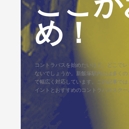
ここが
め！
コントラバスを始めたいけど、どこでレ
ないでしょうか。新飯塚駅内には多くの
で幅広く対応しています。この記事では
イントとおすすめのコントラバススクー