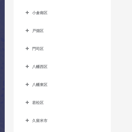
室
小倉北区のコントラバス教
室
美咲が丘駅のコントラバス
鯰田駅のコントラバス教室
津古駅のコントラバス教室
室
小倉南区
教室
西鉄銀水駅のコントラバス
小倉南区のコントラバス教
西鉄小郡駅のコントラバス
片野駅のコントラバス教室
教室
室
教室
戸畑区
香春口三萩野駅のコントラ
西鉄渡瀬駅のコントラバス
戸畑区のコントラバス教室
安部山公園駅のコントラバ
端間駅のコントラバス教室
バス教室
教室
門司区
ス教室
九州工大前駅のコントラバ
松崎駅のコントラバス教室
小倉駅のコントラバス教室
東甘木駅のコントラバス教
門司区のコントラバス教室
ス教室
石田駅のコントラバス教室
室
三国が丘駅のコントラバス
旦過駅のコントラバス教室
八幡西区
出光美術館駅のコントラバ
戸畑駅のコントラバス教室
石原町駅のコントラバス教
教室
八幡西区のコントラバス教
吉野駅のコントラバス教室
ス教室
西小倉駅のコントラバス教
室
室
八幡東区
三沢駅のコントラバス教室
室
関門海峡めかり駅のコント
企救丘駅のコントラバス教
八幡東区のコントラバス教
穴生駅のコントラバス教室
ラバス教室
平和通駅のコントラバス教
室
室
若松区
室
今池駅のコントラバス教室
九州鉄道記念館駅のコント
若松区のコントラバス教室
北方駅のコントラバス教室
枝光駅のコントラバス教室
ラバス教室
南小倉駅のコントラバス教
永犬丸駅のコントラバス教
久留米市
奥洞海駅のコントラバス教
朽網駅のコントラバス教室
スペースワールド駅のコン
室
室
小森江駅のコントラバス教
久留米市のコントラバス教
室