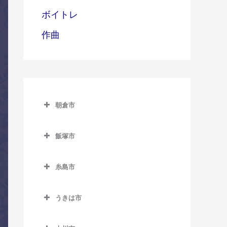
ボイトレ
作曲
朝倉市
朝倉市のコントラバス教室
飯塚市
甘木駅のコントラバス教室
飯塚市のコントラバス教室
上浦駅のコントラバス教室
糸島市
飯塚駅のコントラバス教室
馬田駅のコントラバス教室
糸島市のコントラバス教室
浦田駅のコントラバス教室
うきは市
一貴山駅のコントラバス教
上穂波駅のコントラバス教
うきは市のコントラバス教
室
室
室