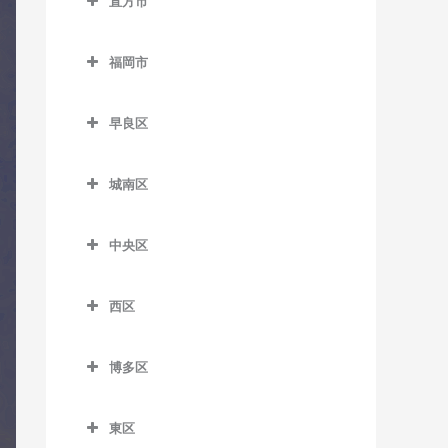
直方市
陣原駅のコントラバス教室
希望が丘高校前駅のコント
バス教室
田川市立病院駅のコントラ
教室
筑紫駅のコントラバス教室
呼野駅のコントラバス教室
直方市のコントラバス教室
ラバス教室
バス教室
筑豊香月駅のコントラバス
久留米大学前駅のコントラ
筑前山家駅のコントラバス
福岡市
遠賀野駅のコントラバス教
教室
筑前垣生駅のコントラバス
バス教室
船尾駅のコントラバス教室
教室
福岡市のコントラバス教室
室
教室
西黒崎駅のコントラバス教
古賀茶屋駅のコントラバス
糒駅のコントラバス教室
早良区
天拝山駅のコントラバス教
感田駅のコントラバス教室
室
筑豊中間駅のコントラバス
教室
早良区のコントラバス教室
室
教室
新入駅のコントラバス教室
西山駅のコントラバス教室
城南区
五郎丸駅のコントラバス教
賀茂駅のコントラバス教室
西鉄二日市駅のコントラバ
通谷駅のコントラバス教室
城南区のコントラバス教室
室
筑前植木駅のコントラバス
萩原駅のコントラバス教室
ス教室
次郎丸駅のコントラバス教
教室
中央区
中間駅のコントラバス教室
梅林駅のコントラバス教室
聖マリア病院前駅のコント
室
本城駅のコントラバス教室
原田駅のコントラバス教室
中央区のコントラバス教室
ラバス教室
筑豊直方駅のコントラバス
東中間駅のコントラバス教
金山駅のコントラバス教室
西新駅のコントラバス教室
森下駅のコントラバス教室
二日市駅のコントラバス教
西区
教室
赤坂駅のコントラバス教室
室
善導寺駅のコントラバス教
室
茶山駅のコントラバス教室
西区のコントラバス教室
野芥駅のコントラバス教室
室
中泉駅のコントラバス教室
大濠公園駅のコントラバス
博多区
紫駅のコントラバス教室
七隈駅のコントラバス教室
今宿駅のコントラバス教室
藤崎駅のコントラバス教室
教室
大善寺駅のコントラバス教
直方駅のコントラバス教室
博多区のコントラバス教室
福大前駅のコントラバス教
九大学研都市駅のコントラ
室
室見駅のコントラバス教室
桜坂駅のコントラバス教室
東区
藤棚駅のコントラバス教室
祇園駅のコントラバス教室
室
バス教室