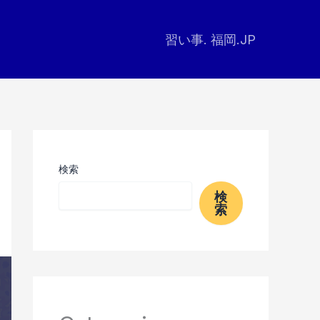
習い事. 福岡.JP
検索
検
索