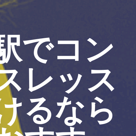
駅でコン
スレッス
けるなら