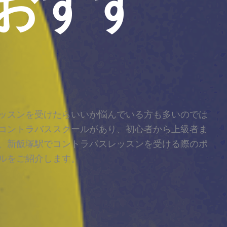
おすす
ッスンを受けたらいいか悩んでいる方も多いのでは
コントラバススクールがあり、初心者から上級者ま
、新飯塚駅でコントラバスレッスンを受ける際のポ
ルをご紹介します。