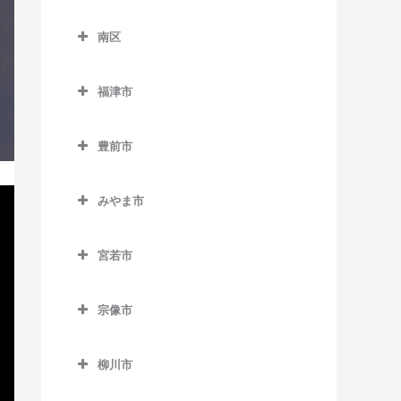
東区のコントラバス教室
田主丸駅のコントラバス教
天神駅のコントラバス教室
南直方御殿口駅のコントラ
櫛田神社前駅のコントラバ
別府駅のコントラバス教室
下山門駅のコントラバス教
室
南区
海ノ中道駅のコントラバス
バス教室
天神南駅のコントラバス教
ス教室
室
南区のコントラバス教室
教室
筑後草野駅のコントラバス
室
呉服町駅のコントラバス教
周船寺駅のコントラバス教
福津市
教室
井尻駅のコントラバス教室
貝塚駅のコントラバス教室
唐人町駅のコントラバス教
室
室
福津市のコントラバス教室
津福駅のコントラバス教室
室
大橋駅のコントラバス教室
香椎駅のコントラバス教室
桜並木駅のコントラバス教
豊前市
橋本駅のコントラバス教室
東福間駅のコントラバス教
西鉄久留米駅のコントラバ
西鉄平尾駅のコントラバス
室
笹原駅のコントラバス教室
豊前市のコントラバス教室
香椎花園前駅のコントラバ
室
姪浜駅のコントラバス教室
ス教室
教室
ス教室
みやま市
雑餉隈駅のコントラバス教
高宮駅のコントラバス教室
宇島駅のコントラバス教室
福間駅のコントラバス教室
みやま市のコントラバス教
花畑駅のコントラバス教室
西鉄福岡（天神）駅のコン
室
香椎神宮駅のコントラバス
豊前松江駅のコントラバス
室
トラバス教室
宮若市
教室
御井駅のコントラバス教室
竹下駅のコントラバス教室
教室
宮若市のコントラバス教室
江の浦駅のコントラバス教
薬院駅のコントラバス教室
香椎宮前駅のコントラバス
三潴駅のコントラバス教室
千代県庁口駅のコントラバ
三毛門駅のコントラバス教
宗像市
室
教室
薬院大通駅のコントラバス
ス教室
室
宗像市のコントラバス教室
南久留米駅のコントラバス
瀬高駅のコントラバス教室
教室
雁ノ巣駅のコントラバス教
教室
中洲川端駅のコントラバス
柳川市
赤間駅のコントラバス教室
室
開駅のコントラバス教室
六本松駅のコントラバス教
教室
柳川市のコントラバス教室
宮の陣駅のコントラバス教