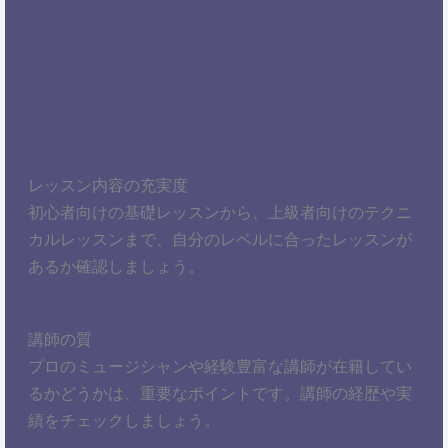
レッスン内容の充実度
初心者向けの基礎レッスンから、上級者向けのテクニ
カルレッスンまで、自分のレベルに合ったレッスンが
あるか確認しましょう。
講師の質
プロのミュージシャンや経験豊富な講師が在籍してい
るかどうかは、重要なポイントです。講師の経歴や実
績をチェックしましょう。