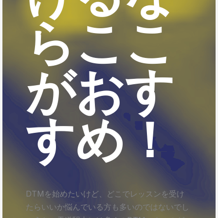
らここ
がおす
すめ！
DTMを始めたいけど、どこでレッスンを受け
たらいいか悩んでいる方も多いのではないでし