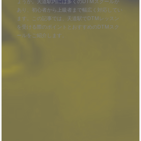
ょうか。天道駅内には多くのDTMスクールが
あり、初心者から上級者まで幅広く対応してい
ます。この記事では、天道駅でDTMレッスン
を受ける際のポイントとおすすめのDTMスク
ールをご紹介します。