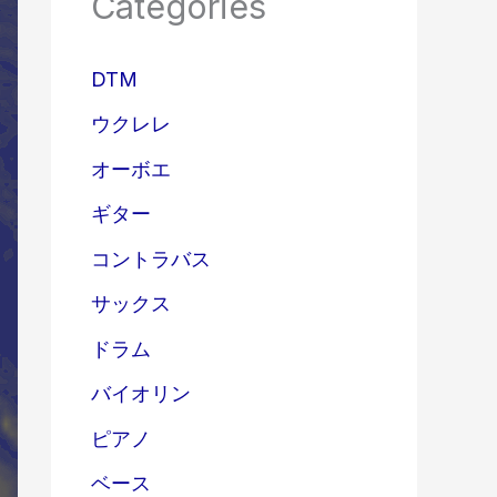
Categories
DTM
ウクレレ
オーボエ
ギター
コントラバス
サックス
ドラム
バイオリン
ピアノ
ベース