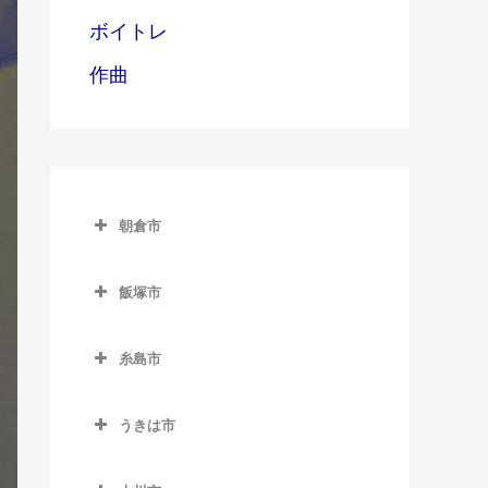
ボイトレ
作曲
朝倉市
朝倉市のギター教室
飯塚市
甘木駅のギター教室
飯塚市のギター教室
上浦駅のギター教室
糸島市
飯塚駅のギター教室
馬田駅のギター教室
糸島市のギター教室
浦田駅のギター教室
うきは市
一貴山駅のギター教室
上穂波駅のギター教室
うきは市のギター教室
糸島高校前駅のギター教室