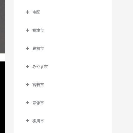
別府駅のギター教室
東区のギター教室
御井駅のギター教室
天神南駅のギター教室
櫛田神社前駅のギター教室
下山門駅のギター教室
南区
海ノ中道駅のギター教室
三潴駅のギター教室
唐人町駅のギター教室
呉服町駅のギター教室
南区のギター教室
周船寺駅のギター教室
貝塚駅のギター教室
福津市
南久留米駅のギター教室
西鉄平尾駅のギター教室
桜並木駅のギター教室
井尻駅のギター教室
橋本駅のギター教室
香椎駅のギター教室
福津市のギター教室
宮の陣駅のギター教室
西鉄福岡（天神）駅のギタ
雑餉隈駅のギター教室
大橋駅のギター教室
姪浜駅のギター教室
豊前市
香椎花園前駅のギター教室
東福間駅のギター教室
ー教室
安武駅のギター教室
竹下駅のギター教室
笹原駅のギター教室
豊前市のギター教室
香椎神宮駅のギター教室
福間駅のギター教室
薬院駅のギター教室
みやま市
千代県庁口駅のギター教室
高宮駅のギター教室
宇島駅のギター教室
香椎宮前駅のギター教室
みやま市のギター教室
薬院大通駅のギター教室
中洲川端駅のギター教室
豊前松江駅のギター教室
宮若市
雁ノ巣駅のギター教室
江の浦駅のギター教室
六本松駅のギター教室
博多駅のギター教室
三毛門駅のギター教室
宮若市のギター教室
九産大前駅のギター教室
瀬高駅のギター教室
渡辺通駅のギター教室
宗像市
東比恵駅のギター教室
西戸崎駅のギター教室
開駅のギター教室
宗像市のギター教室
福岡空港駅のギター教室
柳川市
千早駅のギター教室
南瀬高駅のギター教室
赤間駅のギター教室
南福岡駅のギター教室
柳川市のギター教室