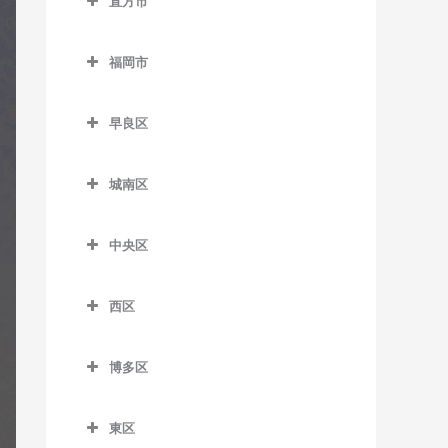
室
直方市
萩原駅のギター教室
筑前山家駅のギター教室
希望が丘高校前駅のギター
糒駅のギター教室
直方市のギター教室
教室
古賀茶屋駅のギター教室
本城駅のギター教室
天拝山駅のギター教室
福岡市
遠賀野駅のギター教室
筑前垣生駅のギター教室
五郎丸駅のギター教室
森下駅のギター教室
西鉄二日市駅のギター教室
福岡市のギター教室
感田駅のギター教室
筑豊中間駅のギター教室
聖マリア病院前駅のギター
早良区
原田駅のギター教室
教室
新入駅のギター教室
早良区のギター教室
通谷駅のギター教室
二日市駅のギター教室
城南区
善導寺駅のギター教室
筑前植木駅のギター教室
賀茂駅のギター教室
中間駅のギター教室
紫駅のギター教室
城南区のギター教室
大善寺駅のギター教室
筑豊直方駅のギター教室
次郎丸駅のギター教室
東中間駅のギター教室
中央区
梅林駅のギター教室
田主丸駅のギター教室
中泉駅のギター教室
西新駅のギター教室
中央区のギター教室
金山駅のギター教室
西区
筑後草野駅のギター教室
直方駅のギター教室
野芥駅のギター教室
赤坂駅のギター教室
茶山駅のギター教室
西区のギター教室
津福駅のギター教室
藤棚駅のギター教室
藤崎駅のギター教室
大濠公園駅のギター教室
博多区
七隈駅のギター教室
今宿駅のギター教室
西鉄久留米駅のギター教室
南直方御殿口駅のギター教
室見駅のギター教室
桜坂駅のギター教室
博多区のギター教室
福大前駅のギター教室
九大学研都市駅のギター教
室
東区
花畑駅のギター教室
天神駅のギター教室
祇園駅のギター教室
室