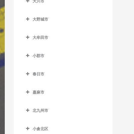
大川市
上三緒駅のギター教室
うきは駅のギター教室
加布里駅のギター教室
大川市のギター教室
九郎原駅のギター教室
筑後大石駅のギター教室
大野城市
鹿家駅のギター教室
新飯塚駅のギター教室
筑後吉井駅のギター教室
大野城市のギター教室
大入駅のギター教室
大牟田市
筑前内野駅のギター教室
大野城駅のギター教室
筑前深江駅のギター教室
大牟田市のギター教室
筑前庄内駅のギター教室
下大利駅のギター教室
小郡市
筑前前原駅のギター教室
大牟田駅のギター教室
筑前大分駅のギター教室
白木原駅のギター教室
小郡市のギター教室
波多江駅のギター教室
銀水駅のギター教室
春日市
天道駅のギター教室
水城駅のギター教室
味坂駅のギター教室
福吉駅のギター教室
倉永駅のギター教室
春日市のギター教室
鯰田駅のギター教室
今隈駅のギター教室
嘉麻市
美咲が丘駅のギター教室
新大牟田駅のギター教室
春日駅のギター教室
大板井駅のギター教室
嘉麻市のギター教室
新栄町駅のギター教室
春日原駅のギター教室
北九州市
大保駅のギター教室
下鴨生駅のギター教室
西鉄銀水駅のギター教室
博多南駅のギター教室
北九州市のギター教室
小郡駅のギター教室
小倉北区
西鉄渡瀬駅のギター教室