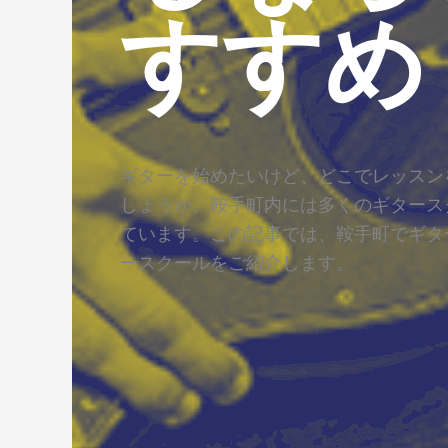
すすめ
ギターを始めたいけど、どこでレッスン
しょうか。鞍手町内には多くのギタース
ています。この記事では、鞍手町でギタ
ースクールをご紹介します。