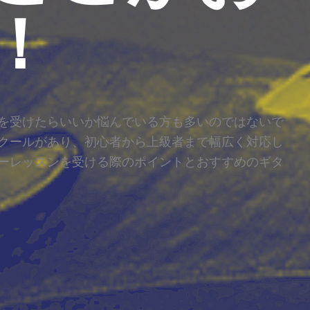
！
を受けたらいいか悩んでいる方も多いのではないで
クールがあり、初心者から上級者まで幅広く対応し
ーレッスンを受ける際のポイントとおすすめのギタ