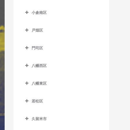
津古駅のギター教室
小倉北区のギター教室
東甘木駅のギター教室
小倉南区
西鉄小郡駅のギター教室
片野駅のギター教室
吉野駅のギター教室
小倉南区のギター教室
端間駅のギター教室
香春口三萩野駅のギター教
戸畑区
安部山公園駅のギター教室
室
松崎駅のギター教室
戸畑区のギター教室
石田駅のギター教室
小倉駅のギター教室
門司区
三国が丘駅のギター教室
九州工大前駅のギター教室
石原町駅のギター教室
門司区のギター教室
旦過駅のギター教室
三沢駅のギター教室
戸畑駅のギター教室
八幡西区
企救丘駅のギター教室
出光美術館駅のギター教室
西小倉駅のギター教室
八幡西区のギター教室
北方駅のギター教室
関門海峡めかり駅のギター
平和通駅のギター教室
八幡東区
穴生駅のギター教室
教室
朽網駅のギター教室
八幡東区のギター教室
南小倉駅のギター教室
今池駅のギター教室
九州鉄道記念館駅のギター
若松区
競馬場前駅のギター教室
枝光駅のギター教室
教室
永犬丸駅のギター教室
若松区のギター教室
志井駅のギター教室
スペースワールド駅のギタ
小森江駅のギター教室
久留米市
折尾駅のギター教室
奥洞海駅のギター教室
ー教室
志井公園駅のギター教室
久留米市のギター教室