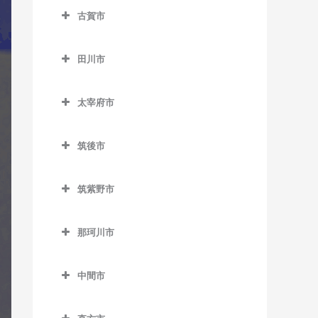
ノーフォーク広場駅のギタ
楠橋駅のギター教室
藤ノ木駅のギター教室
八幡駅のギター教室
古賀市
下曽根駅のギター教室
ー教室
荒木駅のギター教室
熊西駅のギター教室
二島駅のギター教室
古賀市のギター教室
城野駅のギター教室
門司駅のギター教室
犬塚駅のギター教室
田川市
黒崎駅のギター教室
若松駅のギター教室
古賀駅のギター教室
徳力嵐山口駅のギター教室
門司港駅のギター教室
大城駅のギター教室
田川市のギター教室
黒崎駅前駅のギター教室
ししぶ駅のギター教室
太宰府市
徳力公団前駅のギター教室
学校前駅のギター教室
大藪駅のギター教室
木屋瀬駅のギター教室
千鳥駅のギター教室
太宰府市のギター教室
守恒駅のギター教室
金島駅のギター教室
上伊田駅のギター教室
筑後市
三ヶ森駅のギター教室
太宰府駅のギター教室
呼野駅のギター教室
北野駅のギター教室
下伊田駅のギター教室
筑後市のギター教室
新木屋瀬駅のギター教室
都府楼前駅のギター教室
筑紫野市
櫛原駅のギター教室
田川伊田駅のギター教室
筑後船小屋駅のギター教室
陣原駅のギター教室
都府楼南駅のギター教室
筑紫野市のギター教室
久留米駅のギター教室
田川後藤寺駅のギター教室
西牟田駅のギター教室
那珂川市
筑豊香月駅のギター教室
西鉄五条駅のギター教室
朝倉街道駅のギター教室
久留米高校前駅のギター教
田川市立病院駅のギター教
羽犬塚駅のギター教室
那珂川市のギター教室
西黒崎駅のギター教室
桜台駅のギター教室
室
室
中間市
西山駅のギター教室
筑紫駅のギター教室
中間市のギター教室
久留米大学前駅のギター教
船尾駅のギター教室