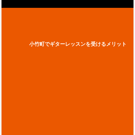
小竹町でギターレッスンを受けるメリット