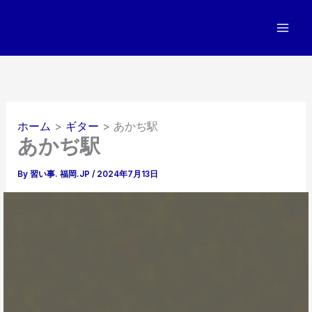
内
容
を
ス
キ
ッ
プ
ホーム
ギター
あかぢ駅
あかぢ駅
By
習い事. 福岡.JP
/
2024年7月13日