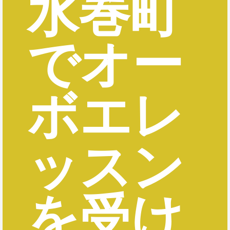
水巻町
でオー
ボエレ
ッスン
を受け