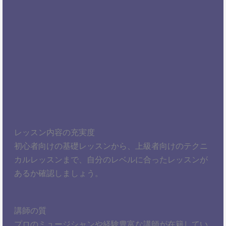
レッスン内容の充実度
初心者向けの基礎レッスンから、上級者向けのテクニ
カルレッスンまで、自分のレベルに合ったレッスンが
あるか確認しましょう。
講師の質
プロのミュージシャンや経験豊富な講師が在籍してい