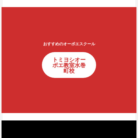
おすすめのオーボエスクール
トミヨシオー
ボエ教室水巻
町校