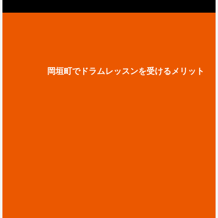
岡垣町でドラムレッスンを受けるメリット