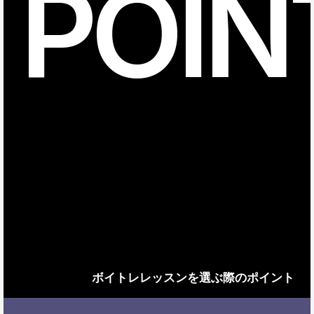
POIN
ボイトレレッスンを選ぶ際のポイント