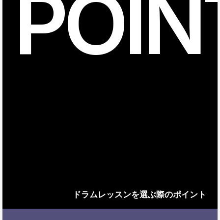
POIN
ドラムレッスンを選ぶ際のポイント