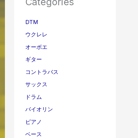
Categories
DTM
ウクレレ
オーボエ
ギター
コントラバス
サックス
ドラム
バイオリン
ピアノ
ベース