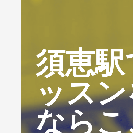
須恵駅
ッスン
ならこ