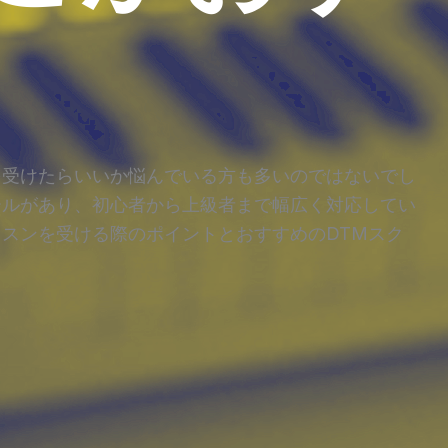
を受けたらいいか悩んでいる方も多いのではないでし
ールがあり、初心者から上級者まで幅広く対応してい
ッスンを受ける際のポイントとおすすめのDTMスク