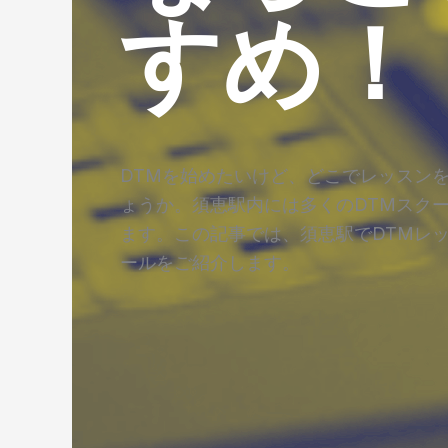
すめ！
DTMを始めたいけど、どこでレッスン
ょうか。須恵駅内には多くのDTMスク
ます。この記事では、須恵駅でDTMレ
ールをご紹介します。