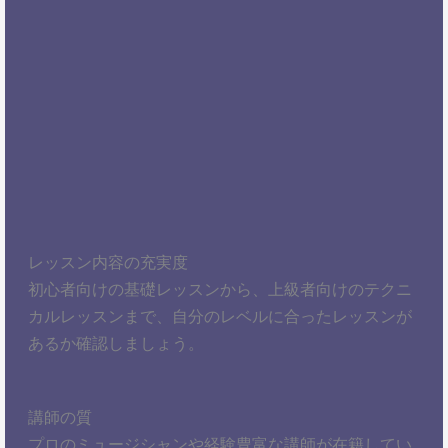
レッスン内容の充実度
初心者向けの基礎レッスンから、上級者向けのテクニ
カルレッスンまで、自分のレベルに合ったレッスンが
あるか確認しましょう。
講師の質
プロのミュージシャンや経験豊富な講師が在籍してい