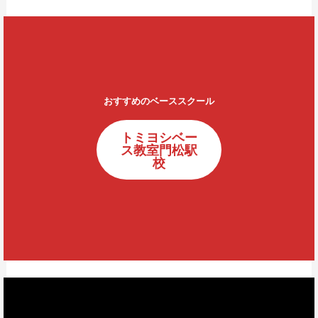
おすすめのベーススクール
トミヨシベー
ス教室門松駅
校