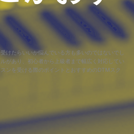
を受けたらいいか悩んでいる方も多いのではないでし
ールがあり、初心者から上級者まで幅広く対応してい
ッスンを受ける際のポイントとおすすめのDTMスク