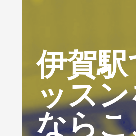
伊賀駅
ッスン
ならこ