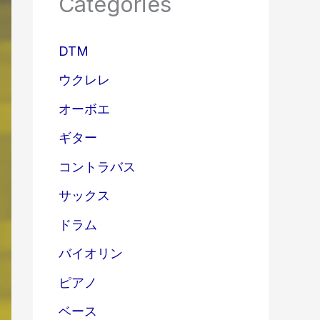
Categories
DTM
ウクレレ
オーボエ
ギター
コントラバス
サックス
ドラム
バイオリン
ピアノ
ベース