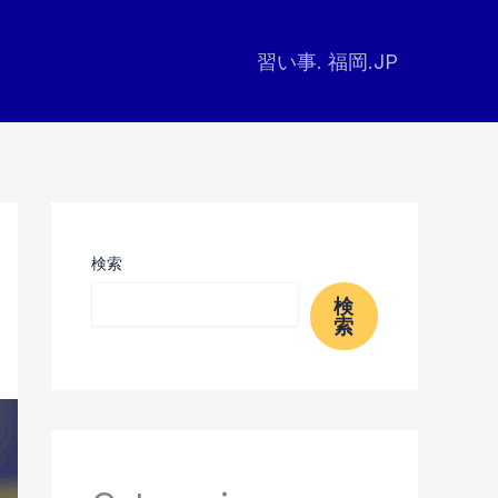
習い事. 福岡.JP
検索
検
索