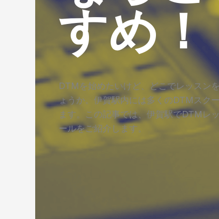
すめ！
DTMを始めたいけど、どこでレッスン
ょうか。伊賀駅内には多くのDTMスク
ます。この記事では、伊賀駅でDTMレ
ールをご紹介します。