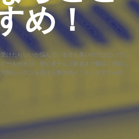
すめ！
を受けたらいいか悩んでいる方も多いのではないでし
スクールがあり、初心者から上級者まで幅広く対応し
DTMレッスンを受ける際のポイントとおすすめの