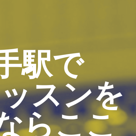
手駅で
レッスンを
ならここ