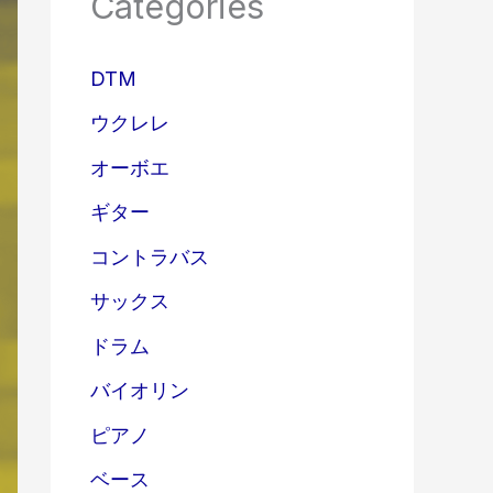
Categories
DTM
ウクレレ
オーボエ
ギター
コントラバス
サックス
ドラム
バイオリン
ピアノ
ベース