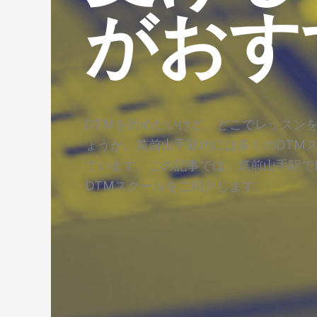
がおす
DTMを始めたいけど、どこでレッスン
ょうか。筑前山手駅内には多くのDTM
ています。この記事では、筑前山手駅で
DTMスクールをご紹介します。