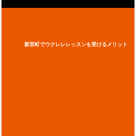
新宮町でウクレレレッスンを受けるメリット