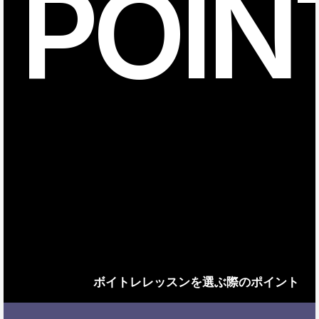
POIN
ボイトレレッスンを選ぶ際のポイント