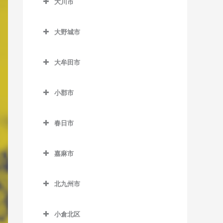
大川市
上三緒駅のピアノ教室
うきは駅のピアノ教室
加布里駅のピアノ教室
大川市のピアノ教室
九郎原駅のピアノ教室
筑後大石駅のピアノ教室
大野城市
鹿家駅のピアノ教室
新飯塚駅のピアノ教室
筑後吉井駅のピアノ教室
大野城市のピアノ教室
大入駅のピアノ教室
大牟田市
筑前内野駅のピアノ教室
大野城駅のピアノ教室
筑前深江駅のピアノ教室
大牟田市のピアノ教室
筑前庄内駅のピアノ教室
下大利駅のピアノ教室
小郡市
筑前前原駅のピアノ教室
大牟田駅のピアノ教室
筑前大分駅のピアノ教室
白木原駅のピアノ教室
小郡市のピアノ教室
波多江駅のピアノ教室
銀水駅のピアノ教室
春日市
天道駅のピアノ教室
水城駅のピアノ教室
味坂駅のピアノ教室
福吉駅のピアノ教室
倉永駅のピアノ教室
春日市のピアノ教室
鯰田駅のピアノ教室
今隈駅のピアノ教室
嘉麻市
美咲が丘駅のピアノ教室
新大牟田駅のピアノ教室
春日駅のピアノ教室
大板井駅のピアノ教室
嘉麻市のピアノ教室
新栄町駅のピアノ教室
春日原駅のピアノ教室
北九州市
大保駅のピアノ教室
下鴨生駅のピアノ教室
西鉄銀水駅のピアノ教室
博多南駅のピアノ教室
北九州市のピアノ教室
小郡駅のピアノ教室
小倉北区
西鉄渡瀬駅のピアノ教室