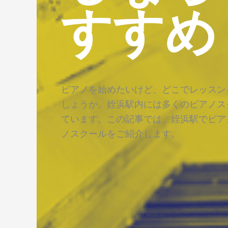
すすめ
ピアノを始めたいけど、どこでレッスン
しょうか。姪浜駅内には多くのピアノス
ています。この記事では、姪浜駅でピア
ノスクールをご紹介します。