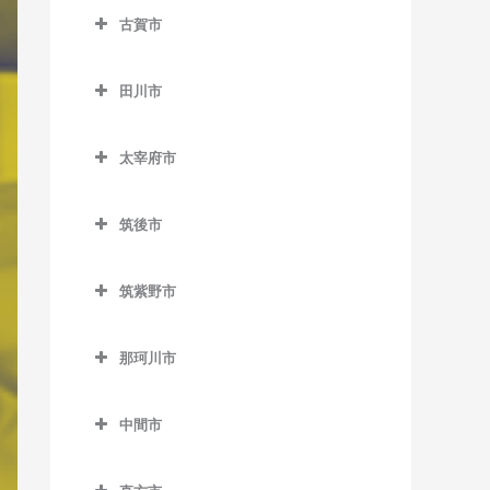
ノーフォーク広場駅のピア
楠橋駅のピアノ教室
藤ノ木駅のピアノ教室
八幡駅のピアノ教室
古賀市
下曽根駅のピアノ教室
ノ教室
荒木駅のピアノ教室
熊西駅のピアノ教室
二島駅のピアノ教室
古賀市のピアノ教室
城野駅のピアノ教室
門司駅のピアノ教室
犬塚駅のピアノ教室
田川市
黒崎駅のピアノ教室
若松駅のピアノ教室
古賀駅のピアノ教室
徳力嵐山口駅のピアノ教室
門司港駅のピアノ教室
大城駅のピアノ教室
田川市のピアノ教室
黒崎駅前駅のピアノ教室
ししぶ駅のピアノ教室
太宰府市
徳力公団前駅のピアノ教室
学校前駅のピアノ教室
大藪駅のピアノ教室
木屋瀬駅のピアノ教室
千鳥駅のピアノ教室
太宰府市のピアノ教室
守恒駅のピアノ教室
金島駅のピアノ教室
上伊田駅のピアノ教室
筑後市
三ヶ森駅のピアノ教室
太宰府駅のピアノ教室
呼野駅のピアノ教室
北野駅のピアノ教室
下伊田駅のピアノ教室
筑後市のピアノ教室
新木屋瀬駅のピアノ教室
都府楼前駅のピアノ教室
筑紫野市
櫛原駅のピアノ教室
田川伊田駅のピアノ教室
筑後船小屋駅のピアノ教室
陣原駅のピアノ教室
都府楼南駅のピアノ教室
筑紫野市のピアノ教室
久留米駅のピアノ教室
田川後藤寺駅のピアノ教室
西牟田駅のピアノ教室
那珂川市
筑豊香月駅のピアノ教室
西鉄五条駅のピアノ教室
朝倉街道駅のピアノ教室
久留米高校前駅のピアノ教
田川市立病院駅のピアノ教
羽犬塚駅のピアノ教室
那珂川市のピアノ教室
西黒崎駅のピアノ教室
桜台駅のピアノ教室
室
室
中間市
西山駅のピアノ教室
筑紫駅のピアノ教室
中間市のピアノ教室
久留米大学前駅のピアノ教
船尾駅のピアノ教室