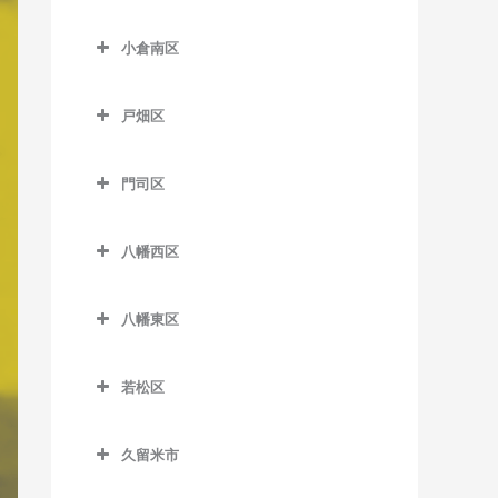
津古駅のピアノ教室
小倉北区のピアノ教室
東甘木駅のピアノ教室
小倉南区
西鉄小郡駅のピアノ教室
片野駅のピアノ教室
吉野駅のピアノ教室
小倉南区のピアノ教室
端間駅のピアノ教室
香春口三萩野駅のピアノ教
戸畑区
安部山公園駅のピアノ教室
室
松崎駅のピアノ教室
戸畑区のピアノ教室
石田駅のピアノ教室
小倉駅のピアノ教室
門司区
三国が丘駅のピアノ教室
九州工大前駅のピアノ教室
石原町駅のピアノ教室
門司区のピアノ教室
旦過駅のピアノ教室
三沢駅のピアノ教室
戸畑駅のピアノ教室
八幡西区
企救丘駅のピアノ教室
出光美術館駅のピアノ教室
西小倉駅のピアノ教室
八幡西区のピアノ教室
北方駅のピアノ教室
関門海峡めかり駅のピアノ
平和通駅のピアノ教室
八幡東区
穴生駅のピアノ教室
教室
朽網駅のピアノ教室
八幡東区のピアノ教室
南小倉駅のピアノ教室
今池駅のピアノ教室
九州鉄道記念館駅のピアノ
若松区
競馬場前駅のピアノ教室
枝光駅のピアノ教室
教室
永犬丸駅のピアノ教室
若松区のピアノ教室
志井駅のピアノ教室
スペースワールド駅のピア
小森江駅のピアノ教室
久留米市
折尾駅のピアノ教室
奥洞海駅のピアノ教室
ノ教室
志井公園駅のピアノ教室
久留米市のピアノ教室