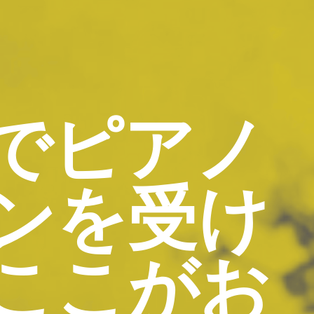
でピアノ
ンを受け
ここがお