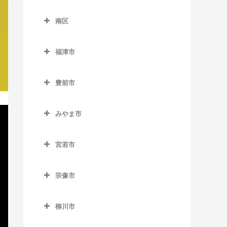
別府駅のピアノ教室
東区のピアノ教室
御井駅のピアノ教室
天神南駅のピアノ教室
櫛田神社前駅のピアノ教室
下山門駅のピアノ教室
南区
海ノ中道駅のピアノ教室
三潴駅のピアノ教室
唐人町駅のピアノ教室
呉服町駅のピアノ教室
南区のピアノ教室
周船寺駅のピアノ教室
貝塚駅のピアノ教室
福津市
南久留米駅のピアノ教室
西鉄平尾駅のピアノ教室
桜並木駅のピアノ教室
井尻駅のピアノ教室
橋本駅のピアノ教室
香椎駅のピアノ教室
福津市のピアノ教室
宮の陣駅のピアノ教室
西鉄福岡（天神）駅のピア
雑餉隈駅のピアノ教室
大橋駅のピアノ教室
姪浜駅のピアノ教室
豊前市
香椎花園前駅のピアノ教室
東福間駅のピアノ教室
ノ教室
安武駅のピアノ教室
竹下駅のピアノ教室
笹原駅のピアノ教室
豊前市のピアノ教室
香椎神宮駅のピアノ教室
福間駅のピアノ教室
薬院駅のピアノ教室
みやま市
千代県庁口駅のピアノ教室
高宮駅のピアノ教室
宇島駅のピアノ教室
香椎宮前駅のピアノ教室
みやま市のピアノ教室
薬院大通駅のピアノ教室
中洲川端駅のピアノ教室
豊前松江駅のピアノ教室
宮若市
雁ノ巣駅のピアノ教室
江の浦駅のピアノ教室
六本松駅のピアノ教室
博多駅のピアノ教室
三毛門駅のピアノ教室
宮若市のピアノ教室
九産大前駅のピアノ教室
瀬高駅のピアノ教室
渡辺通駅のピアノ教室
宗像市
東比恵駅のピアノ教室
西戸崎駅のピアノ教室
開駅のピアノ教室
宗像市のピアノ教室
福岡空港駅のピアノ教室
柳川市
千早駅のピアノ教室
南瀬高駅のピアノ教室
赤間駅のピアノ教室
南福岡駅のピアノ教室
柳川市のピアノ教室