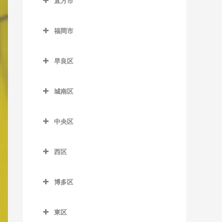
室
直方市
萩原駅のピアノ教室
筑前山家駅のピアノ教室
希望が丘高校前駅のピアノ
糒駅のピアノ教室
直方市のピアノ教室
教室
古賀茶屋駅のピアノ教室
本城駅のピアノ教室
天拝山駅のピアノ教室
福岡市
遠賀野駅のピアノ教室
筑前垣生駅のピアノ教室
五郎丸駅のピアノ教室
森下駅のピアノ教室
西鉄二日市駅のピアノ教室
福岡市のピアノ教室
感田駅のピアノ教室
筑豊中間駅のピアノ教室
聖マリア病院前駅のピアノ
早良区
原田駅のピアノ教室
教室
新入駅のピアノ教室
早良区のピアノ教室
通谷駅のピアノ教室
二日市駅のピアノ教室
城南区
善導寺駅のピアノ教室
筑前植木駅のピアノ教室
賀茂駅のピアノ教室
中間駅のピアノ教室
紫駅のピアノ教室
城南区のピアノ教室
大善寺駅のピアノ教室
筑豊直方駅のピアノ教室
次郎丸駅のピアノ教室
東中間駅のピアノ教室
中央区
梅林駅のピアノ教室
田主丸駅のピアノ教室
中泉駅のピアノ教室
西新駅のピアノ教室
中央区のピアノ教室
金山駅のピアノ教室
西区
筑後草野駅のピアノ教室
直方駅のピアノ教室
野芥駅のピアノ教室
赤坂駅のピアノ教室
茶山駅のピアノ教室
西区のピアノ教室
津福駅のピアノ教室
藤棚駅のピアノ教室
藤崎駅のピアノ教室
大濠公園駅のピアノ教室
博多区
七隈駅のピアノ教室
今宿駅のピアノ教室
西鉄久留米駅のピアノ教室
南直方御殿口駅のピアノ教
室見駅のピアノ教室
桜坂駅のピアノ教室
博多区のピアノ教室
福大前駅のピアノ教室
九大学研都市駅のピアノ教
室
東区
花畑駅のピアノ教室
天神駅のピアノ教室
祇園駅のピアノ教室
室