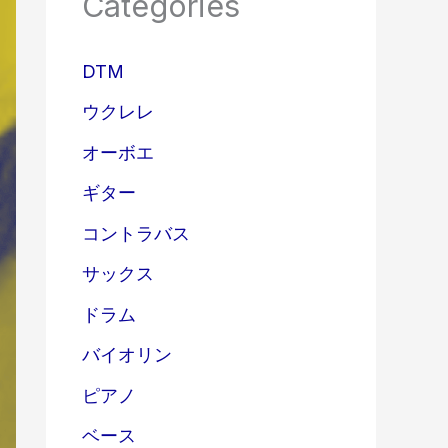
Categories
DTM
ウクレレ
オーボエ
ギター
コントラバス
サックス
ドラム
バイオリン
ピアノ
ベース