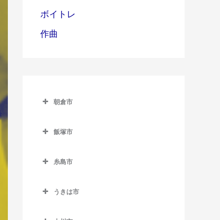
ボイトレ
作曲
朝倉市
朝倉市のピアノ教室
飯塚市
甘木駅のピアノ教室
飯塚市のピアノ教室
上浦駅のピアノ教室
糸島市
飯塚駅のピアノ教室
馬田駅のピアノ教室
糸島市のピアノ教室
浦田駅のピアノ教室
うきは市
一貴山駅のピアノ教室
上穂波駅のピアノ教室
うきは市のピアノ教室
糸島高校前駅のピアノ教室