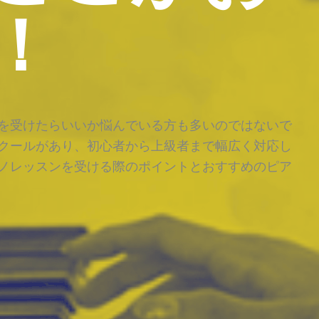
！
を受けたらいいか悩んでいる方も多いのではないで
クールがあり、初心者から上級者まで幅広く対応し
ノレッスンを受ける際のポイントとおすすめのピア