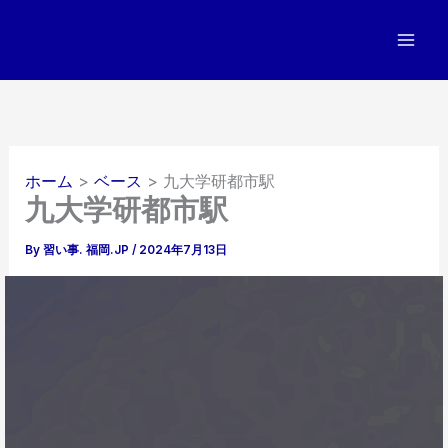
内
容
を
ス
キ
ッ
プ
ホーム
ベース
九大学研都市駅
九大学研都市駅
By
習い事. 福岡.JP
/
2024年7月13日