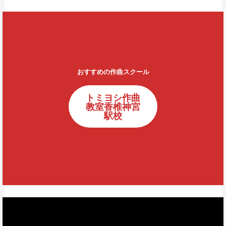
おすすめの作曲スクール
トミヨシ作曲
教室香椎神宮
駅校