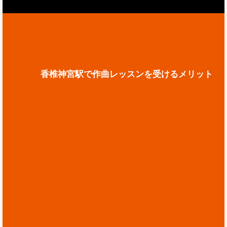
香椎神宮駅で作曲レッスンを受けるメリット