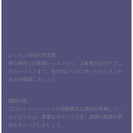
レッスン内容の充実度
初心者向けの基礎レッスンから、上級者向けのテクニ
カルレッスンまで、自分のレベルに合ったレッスンが
あるか確認しましょう。
講師の質
プロのミュージシャンや経験豊富な講師が在籍してい
るかどうかは、重要なポイントです。講師の経歴や実
績をチェックしましょう。