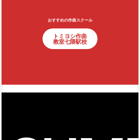
おすすめの作曲スクール
トミヨシ作曲
教室七隈駅校