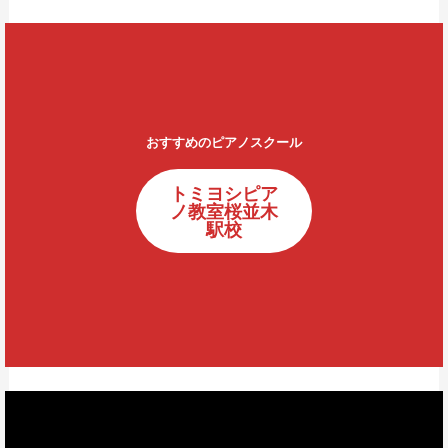
おすすめのピアノスクール
トミヨシピア
ノ教室桜並木
駅校