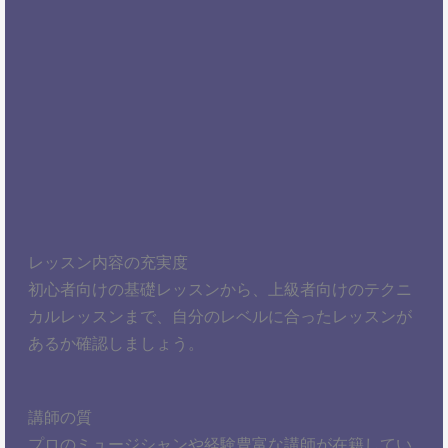
レッスン内容の充実度
初心者向けの基礎レッスンから、上級者向けのテクニ
カルレッスンまで、自分のレベルに合ったレッスンが
あるか確認しましょう。
講師の質
プロのミュージシャンや経験豊富な講師が在籍してい