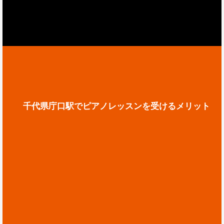
千代県庁口駅でピアノレッスンを受けるメリット