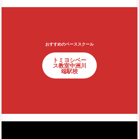
おすすめのベーススクール
トミヨシベー
ス教室中洲川
端駅校