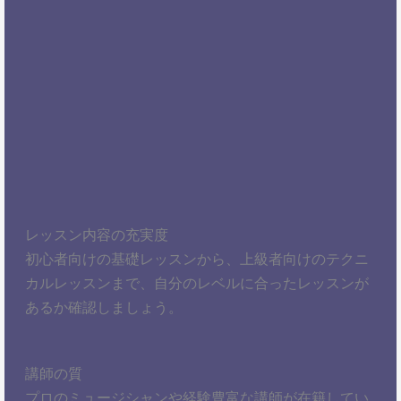
レッスン内容の充実度
初心者向けの基礎レッスンから、上級者向けのテクニ
カルレッスンまで、自分のレベルに合ったレッスンが
あるか確認しましょう。
講師の質
プロのミュージシャンや経験豊富な講師が在籍してい