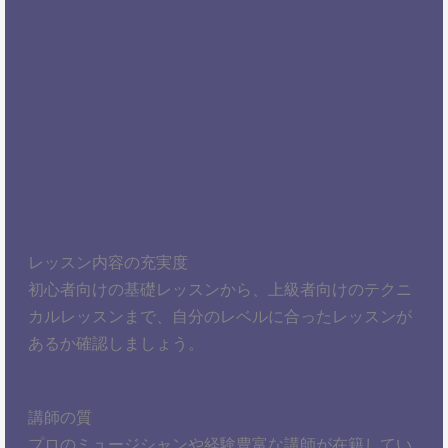
レッスン内容の充実度
初心者向けの基礎レッスンから、上級者向けのテクニ
カルレッスンまで、自分のレベルに合ったレッスンが
あるか確認しましょう。
講師の質
プロのミュージシャンや経験豊富な講師が在籍してい