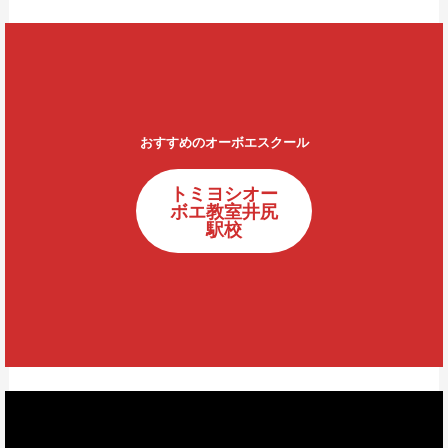
おすすめのオーボエスクール
トミヨシオー
ボエ教室井尻
駅校