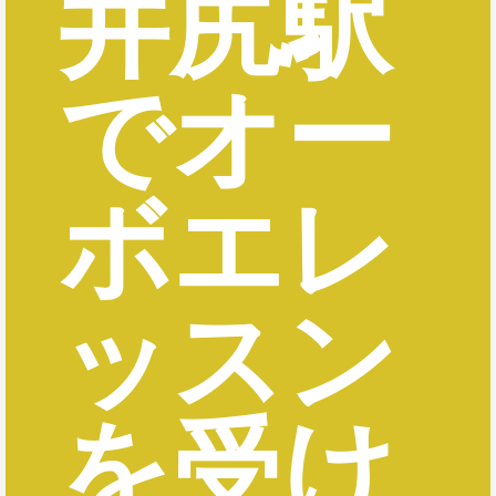
井尻駅
でオー
ボエレ
ッスン
を受け