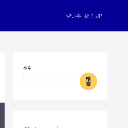
習い事. 福岡.JP
検索
検
索