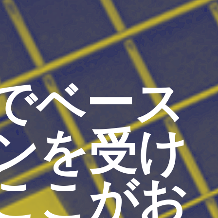
でベース
ンを受け
ここがお