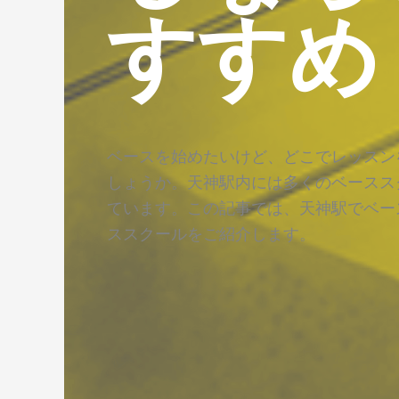
すすめ
ベースを始めたいけど、どこでレッスン
しょうか。天神駅内には多くのベースス
ています。この記事では、天神駅でベー
ススクールをご紹介します。