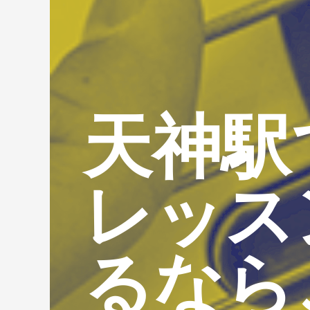
天神駅
レッス
るなら