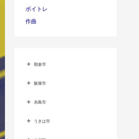
ボイトレ
作曲
朝倉市
朝倉市のベース教室
飯塚市
甘木駅のベース教室
飯塚市のベース教室
上浦駅のベース教室
糸島市
飯塚駅のベース教室
馬田駅のベース教室
糸島市のベース教室
浦田駅のベース教室
うきは市
一貴山駅のベース教室
上穂波駅のベース教室
うきは市のベース教室
糸島高校前駅のベース教室