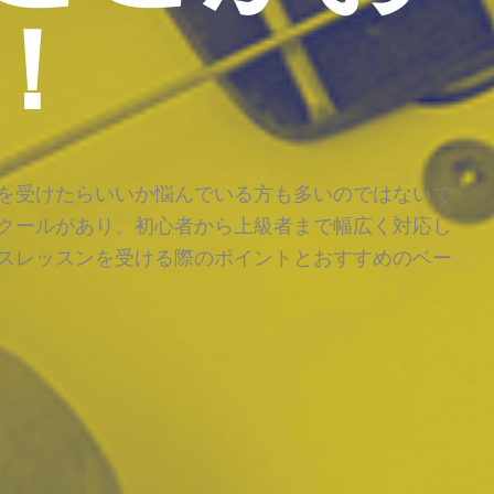
！
を受けたらいいか悩んでいる方も多いのではないで
クールがあり、初心者から上級者まで幅広く対応し
スレッスンを受ける際のポイントとおすすめのベー