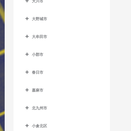
大川市
上三緒駅のベース教室
うきは駅のベース教室
加布里駅のベース教室
大川市のベース教室
九郎原駅のベース教室
筑後大石駅のベース教室
大野城市
鹿家駅のベース教室
新飯塚駅のベース教室
筑後吉井駅のベース教室
大野城市のベース教室
大入駅のベース教室
大牟田市
筑前内野駅のベース教室
大野城駅のベース教室
筑前深江駅のベース教室
大牟田市のベース教室
筑前庄内駅のベース教室
下大利駅のベース教室
小郡市
筑前前原駅のベース教室
大牟田駅のベース教室
筑前大分駅のベース教室
白木原駅のベース教室
小郡市のベース教室
波多江駅のベース教室
銀水駅のベース教室
春日市
天道駅のベース教室
水城駅のベース教室
味坂駅のベース教室
福吉駅のベース教室
倉永駅のベース教室
春日市のベース教室
鯰田駅のベース教室
今隈駅のベース教室
嘉麻市
美咲が丘駅のベース教室
新大牟田駅のベース教室
春日駅のベース教室
大板井駅のベース教室
嘉麻市のベース教室
新栄町駅のベース教室
春日原駅のベース教室
北九州市
大保駅のベース教室
下鴨生駅のベース教室
西鉄銀水駅のベース教室
博多南駅のベース教室
北九州市のベース教室
小郡駅のベース教室
小倉北区
西鉄渡瀬駅のベース教室