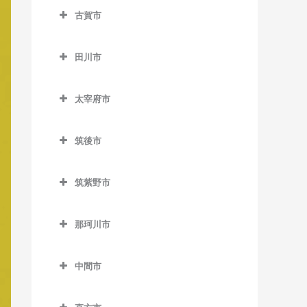
ノーフォーク広場駅のベー
楠橋駅のベース教室
藤ノ木駅のベース教室
八幡駅のベース教室
古賀市
下曽根駅のベース教室
ス教室
荒木駅のベース教室
熊西駅のベース教室
二島駅のベース教室
古賀市のベース教室
城野駅のベース教室
門司駅のベース教室
犬塚駅のベース教室
田川市
黒崎駅のベース教室
若松駅のベース教室
古賀駅のベース教室
徳力嵐山口駅のベース教室
門司港駅のベース教室
大城駅のベース教室
田川市のベース教室
黒崎駅前駅のベース教室
ししぶ駅のベース教室
太宰府市
徳力公団前駅のベース教室
学校前駅のベース教室
大藪駅のベース教室
木屋瀬駅のベース教室
千鳥駅のベース教室
太宰府市のベース教室
守恒駅のベース教室
金島駅のベース教室
上伊田駅のベース教室
筑後市
三ヶ森駅のベース教室
太宰府駅のベース教室
呼野駅のベース教室
北野駅のベース教室
下伊田駅のベース教室
筑後市のベース教室
新木屋瀬駅のベース教室
都府楼前駅のベース教室
筑紫野市
櫛原駅のベース教室
田川伊田駅のベース教室
筑後船小屋駅のベース教室
陣原駅のベース教室
都府楼南駅のベース教室
筑紫野市のベース教室
久留米駅のベース教室
田川後藤寺駅のベース教室
西牟田駅のベース教室
那珂川市
筑豊香月駅のベース教室
西鉄五条駅のベース教室
朝倉街道駅のベース教室
久留米高校前駅のベース教
田川市立病院駅のベース教
羽犬塚駅のベース教室
那珂川市のベース教室
西黒崎駅のベース教室
桜台駅のベース教室
室
室
中間市
西山駅のベース教室
筑紫駅のベース教室
中間市のベース教室
久留米大学前駅のベース教
船尾駅のベース教室