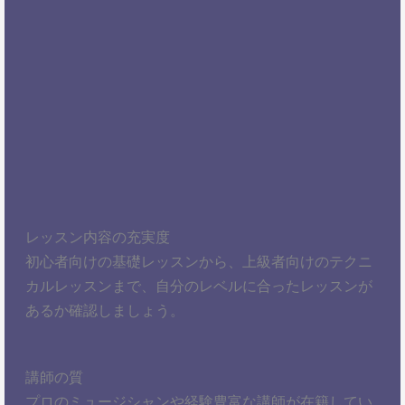
レッスン内容の充実度
初心者向けの基礎レッスンから、上級者向けのテクニ
カルレッスンまで、自分のレベルに合ったレッスンが
あるか確認しましょう。
講師の質
プロのミュージシャンや経験豊富な講師が在籍してい