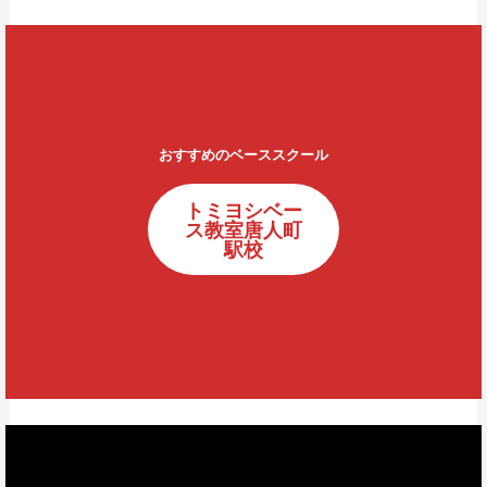
おすすめのベーススクール
トミヨシベー
ス教室唐人町
駅校