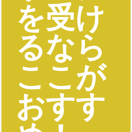
を受け
るなら
ここが
おすす