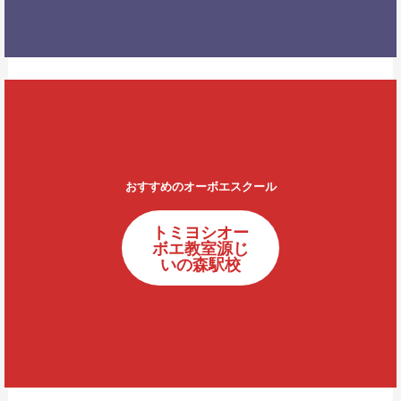
おすすめのオーボエスクール
トミヨシオー
ボエ教室源じ
いの森駅校