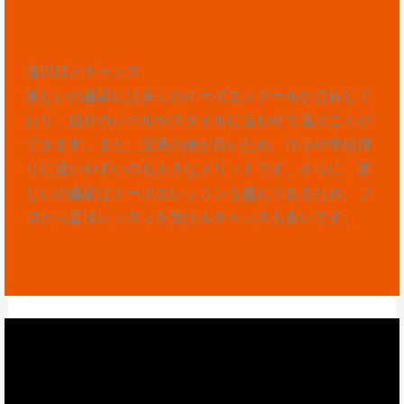
選択肢とチャンス
源じいの森駅には多くのオーボエスクールが点在して
おり、自分のレベルやスタイルに合わせて選ぶことが
できます。また、交通の便が良いため、仕事や学校帰
りに通いやすいのも大きなメリットです。さらに、源
じいの森駅はオーボエレッスンも盛んであるため、プ
ロから直接レッスンを受けるチャンスも多いです。