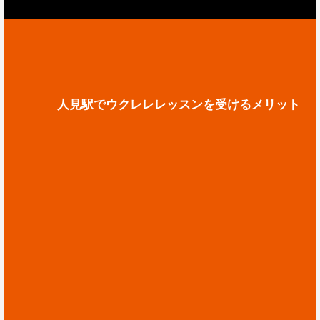
人見駅でウクレレレッスンを受けるメリット