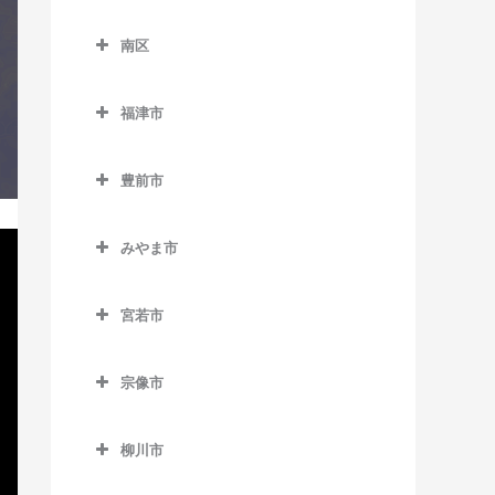
東区のコントラバス教室
田主丸駅のコントラバス教
天神駅のコントラバス教室
南直方御殿口駅のコントラ
櫛田神社前駅のコントラバ
別府駅のコントラバス教室
下山門駅のコントラバス教
室
南区
海ノ中道駅のコントラバス
バス教室
天神南駅のコントラバス教
ス教室
室
南区のコントラバス教室
教室
筑後草野駅のコントラバス
室
呉服町駅のコントラバス教
周船寺駅のコントラバス教
福津市
教室
井尻駅のコントラバス教室
貝塚駅のコントラバス教室
唐人町駅のコントラバス教
室
室
福津市のコントラバス教室
津福駅のコントラバス教室
室
大橋駅のコントラバス教室
香椎駅のコントラバス教室
桜並木駅のコントラバス教
豊前市
橋本駅のコントラバス教室
東福間駅のコントラバス教
西鉄久留米駅のコントラバ
西鉄平尾駅のコントラバス
室
笹原駅のコントラバス教室
豊前市のコントラバス教室
香椎花園前駅のコントラバ
室
姪浜駅のコントラバス教室
ス教室
教室
ス教室
みやま市
雑餉隈駅のコントラバス教
高宮駅のコントラバス教室
宇島駅のコントラバス教室
福間駅のコントラバス教室
みやま市のコントラバス教
花畑駅のコントラバス教室
西鉄福岡（天神）駅のコン
室
香椎神宮駅のコントラバス
豊前松江駅のコントラバス
室
トラバス教室
宮若市
教室
御井駅のコントラバス教室
竹下駅のコントラバス教室
教室
宮若市のコントラバス教室
江の浦駅のコントラバス教
薬院駅のコントラバス教室
香椎宮前駅のコントラバス
三潴駅のコントラバス教室
千代県庁口駅のコントラバ
三毛門駅のコントラバス教
宗像市
室
教室
薬院大通駅のコントラバス
ス教室
室
宗像市のコントラバス教室
南久留米駅のコントラバス
瀬高駅のコントラバス教室
教室
雁ノ巣駅のコントラバス教
教室
中洲川端駅のコントラバス
柳川市
赤間駅のコントラバス教室
室
開駅のコントラバス教室
六本松駅のコントラバス教
教室
柳川市のコントラバス教室
宮の陣駅のコントラバス教