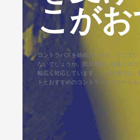
こがお
コントラバスを始めたいけど、どこでレ
ないでしょうか。田川市内には多くのコ
幅広く対応しています。この記事では、
トとおすすめのコントラバススクールを