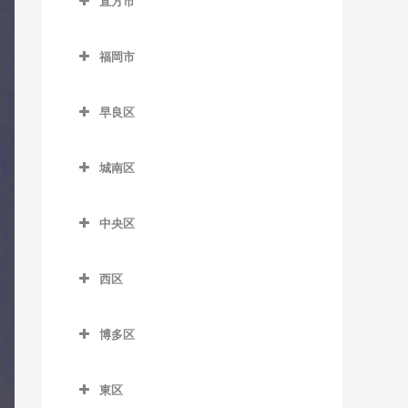
直方市
陣原駅のコントラバス教室
希望が丘高校前駅のコント
バス教室
田川市立病院駅のコントラ
教室
筑紫駅のコントラバス教室
呼野駅のコントラバス教室
直方市のコントラバス教室
ラバス教室
バス教室
筑豊香月駅のコントラバス
久留米大学前駅のコントラ
筑前山家駅のコントラバス
福岡市
遠賀野駅のコントラバス教
教室
筑前垣生駅のコントラバス
バス教室
船尾駅のコントラバス教室
教室
福岡市のコントラバス教室
室
教室
西黒崎駅のコントラバス教
古賀茶屋駅のコントラバス
糒駅のコントラバス教室
早良区
天拝山駅のコントラバス教
感田駅のコントラバス教室
室
筑豊中間駅のコントラバス
教室
早良区のコントラバス教室
室
教室
新入駅のコントラバス教室
西山駅のコントラバス教室
城南区
五郎丸駅のコントラバス教
賀茂駅のコントラバス教室
西鉄二日市駅のコントラバ
通谷駅のコントラバス教室
城南区のコントラバス教室
室
筑前植木駅のコントラバス
萩原駅のコントラバス教室
ス教室
次郎丸駅のコントラバス教
教室
中央区
中間駅のコントラバス教室
梅林駅のコントラバス教室
聖マリア病院前駅のコント
室
本城駅のコントラバス教室
原田駅のコントラバス教室
中央区のコントラバス教室
ラバス教室
筑豊直方駅のコントラバス
東中間駅のコントラバス教
金山駅のコントラバス教室
西新駅のコントラバス教室
森下駅のコントラバス教室
二日市駅のコントラバス教
西区
教室
赤坂駅のコントラバス教室
室
善導寺駅のコントラバス教
室
茶山駅のコントラバス教室
西区のコントラバス教室
野芥駅のコントラバス教室
室
中泉駅のコントラバス教室
大濠公園駅のコントラバス
博多区
紫駅のコントラバス教室
七隈駅のコントラバス教室
今宿駅のコントラバス教室
藤崎駅のコントラバス教室
教室
大善寺駅のコントラバス教
直方駅のコントラバス教室
博多区のコントラバス教室
福大前駅のコントラバス教
九大学研都市駅のコントラ
室
室見駅のコントラバス教室
桜坂駅のコントラバス教室
東区
藤棚駅のコントラバス教室
祇園駅のコントラバス教室
室
バス教室