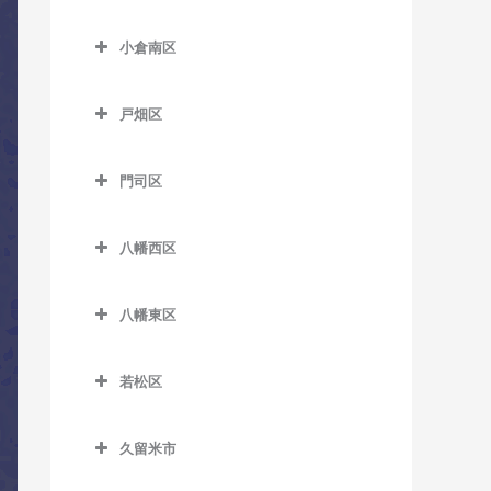
室
小倉北区のコントラバス教
室
美咲が丘駅のコントラバス
鯰田駅のコントラバス教室
津古駅のコントラバス教室
室
小倉南区
教室
西鉄銀水駅のコントラバス
小倉南区のコントラバス教
西鉄小郡駅のコントラバス
片野駅のコントラバス教室
教室
室
教室
戸畑区
香春口三萩野駅のコントラ
西鉄渡瀬駅のコントラバス
戸畑区のコントラバス教室
安部山公園駅のコントラバ
端間駅のコントラバス教室
バス教室
教室
門司区
ス教室
九州工大前駅のコントラバ
松崎駅のコントラバス教室
小倉駅のコントラバス教室
東甘木駅のコントラバス教
門司区のコントラバス教室
ス教室
石田駅のコントラバス教室
室
三国が丘駅のコントラバス
旦過駅のコントラバス教室
八幡西区
出光美術館駅のコントラバ
戸畑駅のコントラバス教室
石原町駅のコントラバス教
教室
八幡西区のコントラバス教
吉野駅のコントラバス教室
ス教室
西小倉駅のコントラバス教
室
室
八幡東区
三沢駅のコントラバス教室
室
関門海峡めかり駅のコント
企救丘駅のコントラバス教
八幡東区のコントラバス教
穴生駅のコントラバス教室
ラバス教室
平和通駅のコントラバス教
室
室
若松区
室
今池駅のコントラバス教室
九州鉄道記念館駅のコント
若松区のコントラバス教室
北方駅のコントラバス教室
枝光駅のコントラバス教室
ラバス教室
南小倉駅のコントラバス教
永犬丸駅のコントラバス教
久留米市
奥洞海駅のコントラバス教
朽網駅のコントラバス教室
スペースワールド駅のコン
室
室
小森江駅のコントラバス教
久留米市のコントラバス教
室