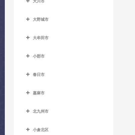
大川市
糸島高校前駅のコントラバ
大川市のコントラバス教室
上三緒駅のコントラバス教
うきは駅のコントラバス教
ス教室
室
大野城市
室
加布里駅のコントラバス教
大野城市のコントラバス教
九郎原駅のコントラバス教
筑後大石駅のコントラバス
室
室
大牟田市
室
教室
鹿家駅のコントラバス教室
大牟田市のコントラバス教
大野城駅のコントラバス教
新飯塚駅のコントラバス教
筑後吉井駅のコントラバス
室
小郡市
室
大入駅のコントラバス教室
室
教室
小郡市のコントラバス教室
大牟田駅のコントラバス教
下大利駅のコントラバス教
筑前深江駅のコントラバス
筑前内野駅のコントラバス
春日市
室
室
味坂駅のコントラバス教室
教室
教室
春日市のコントラバス教室
銀水駅のコントラバス教室
白木原駅のコントラバス教
今隈駅のコントラバス教室
筑前前原駅のコントラバス
筑前庄内駅のコントラバス
嘉麻市
春日駅のコントラバス教室
室
教室
倉永駅のコントラバス教室
教室
大板井駅のコントラバス教
嘉麻市のコントラバス教室
春日原駅のコントラバス教
水城駅のコントラバス教室
室
波多江駅のコントラバス教
新大牟田駅のコントラバス
北九州市
筑前大分駅のコントラバス
下鴨生駅のコントラバス教
室
室
教室
北九州市のコントラバス教
教室
大保駅のコントラバス教室
室
博多南駅のコントラバス教
室
小倉北区
福吉駅のコントラバス教室
新栄町駅のコントラバス教
天道駅のコントラバス教室
小郡駅のコントラバス教室