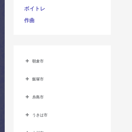
ボイトレ
作曲
朝倉市
朝倉市のコントラバス教室
飯塚市
甘木駅のコントラバス教室
飯塚市のコントラバス教室
上浦駅のコントラバス教室
糸島市
飯塚駅のコントラバス教室
馬田駅のコントラバス教室
糸島市のコントラバス教室
浦田駅のコントラバス教室
うきは市
一貴山駅のコントラバス教
上穂波駅のコントラバス教
うきは市のコントラバス教
室
室
室