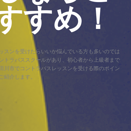
すすめ！
ッスンを受けたらいいか悩んでいる方も多いのでは
ントラバススクールがあり、初心者から上級者まで
田川市でコントラバスレッスンを受ける際のポイン
ご紹介します。