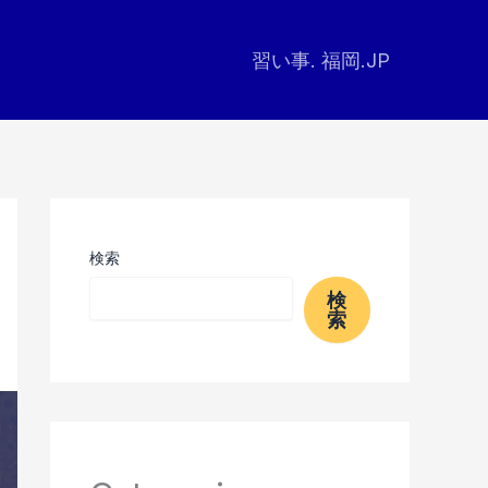
習い事. 福岡.JP
検索
検
索