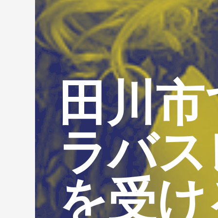
田川市
ラバス
を受け