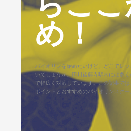
らここ
め！
バイオリンを始めたいけど、どこでレッ
いでしょうか。田川後藤寺駅内には多く
で幅広く対応しています。この記事では
ポイントとおすすめのバイオリンスクー