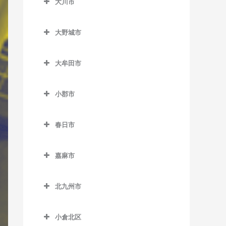
大川市
上三緒駅のバイオリン教室
うきは駅のバイオリン教室
教室
大川市のバイオリン教室
九郎原駅のバイオリン教室
筑後大石駅のバイオリン教
加布里駅のバイオリン教室
大野城市
室
新飯塚駅のバイオリン教室
大野城市のバイオリン教室
鹿家駅のバイオリン教室
筑後吉井駅のバイオリン教
大牟田市
筑前内野駅のバイオリン教
大野城駅のバイオリン教室
大入駅のバイオリン教室
室
大牟田市のバイオリン教室
室
下大利駅のバイオリン教室
筑前深江駅のバイオリン教
小郡市
大牟田駅のバイオリン教室
筑前庄内駅のバイオリン教
室
白木原駅のバイオリン教室
小郡市のバイオリン教室
室
銀水駅のバイオリン教室
筑前前原駅のバイオリン教
春日市
水城駅のバイオリン教室
味坂駅のバイオリン教室
筑前大分駅のバイオリン教
室
倉永駅のバイオリン教室
春日市のバイオリン教室
室
今隈駅のバイオリン教室
嘉麻市
波多江駅のバイオリン教室
新大牟田駅のバイオリン教
春日駅のバイオリン教室
天道駅のバイオリン教室
大板井駅のバイオリン教室
嘉麻市のバイオリン教室
室
福吉駅のバイオリン教室
春日原駅のバイオリン教室
北九州市
鯰田駅のバイオリン教室
大保駅のバイオリン教室
下鴨生駅のバイオリン教室
新栄町駅のバイオリン教室
美咲が丘駅のバイオリン教
博多南駅のバイオリン教室
北九州市のバイオリン教室
小郡駅のバイオリン教室
室
西鉄銀水駅のバイオリン教
小倉北区