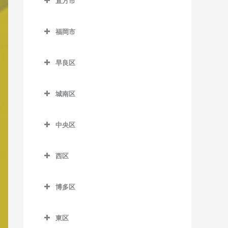
ン教室
直方市
西黒崎駅のバイオリン教室
希望が丘高校前駅のバイオ
船尾駅のバイオリン教室
直方市のバイオリン教室
筑前山家駅のバイオリン教
リン教室
古賀茶屋駅のバイオリン教
西山駅のバイオリン教室
室
福岡市
室
糒駅のバイオリン教室
遠賀野駅のバイオリン教室
筑前垣生駅のバイオリン教
萩原駅のバイオリン教室
福岡市のバイオリン教室
天拝山駅のバイオリン教室
室
五郎丸駅のバイオリン教室
感田駅のバイオリン教室
早良区
本城駅のバイオリン教室
西鉄二日市駅のバイオリン
筑豊中間駅のバイオリン教
聖マリア病院前駅のバイオ
新入駅のバイオリン教室
早良区のバイオリン教室
森下駅のバイオリン教室
教室
室
リン教室
城南区
筑前植木駅のバイオリン教
賀茂駅のバイオリン教室
原田駅のバイオリン教室
通谷駅のバイオリン教室
城南区のバイオリン教室
善導寺駅のバイオリン教室
室
次郎丸駅のバイオリン教室
中央区
二日市駅のバイオリン教室
中間駅のバイオリン教室
梅林駅のバイオリン教室
大善寺駅のバイオリン教室
筑豊直方駅のバイオリン教
西新駅のバイオリン教室
中央区のバイオリン教室
室
紫駅のバイオリン教室
東中間駅のバイオリン教室
金山駅のバイオリン教室
田主丸駅のバイオリン教室
西区
野芥駅のバイオリン教室
赤坂駅のバイオリン教室
中泉駅のバイオリン教室
茶山駅のバイオリン教室
西区のバイオリン教室
筑後草野駅のバイオリン教
藤崎駅のバイオリン教室
大濠公園駅のバイオリン教
室
直方駅のバイオリン教室
博多区
七隈駅のバイオリン教室
今宿駅のバイオリン教室
室
室見駅のバイオリン教室
博多区のバイオリン教室
津福駅のバイオリン教室
藤棚駅のバイオリン教室
福大前駅のバイオリン教室
九大学研都市駅のバイオリ
桜坂駅のバイオリン教室
東区
祇園駅のバイオリン教室
ン教室