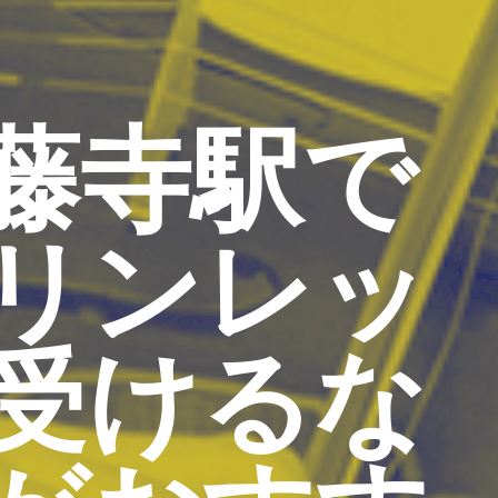
藤寺駅で
リンレッ
受けるな