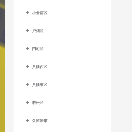
室
津古駅のバイオリン教室
小倉北区のバイオリン教室
西鉄渡瀬駅のバイオリン教
小倉南区
西鉄小郡駅のバイオリン教
片野駅のバイオリン教室
室
小倉南区のバイオリン教室
室
香春口三萩野駅のバイオリ
戸畑区
東甘木駅のバイオリン教室
安部山公園駅のバイオリン
端間駅のバイオリン教室
ン教室
戸畑区のバイオリン教室
教室
吉野駅のバイオリン教室
松崎駅のバイオリン教室
小倉駅のバイオリン教室
門司区
九州工大前駅のバイオリン
石田駅のバイオリン教室
門司区のバイオリン教室
三国が丘駅のバイオリン教
旦過駅のバイオリン教室
教室
石原町駅のバイオリン教室
室
八幡西区
出光美術館駅のバイオリン
西小倉駅のバイオリン教室
戸畑駅のバイオリン教室
八幡西区のバイオリン教室
企救丘駅のバイオリン教室
教室
三沢駅のバイオリン教室
平和通駅のバイオリン教室
八幡東区
穴生駅のバイオリン教室
北方駅のバイオリン教室
関門海峡めかり駅のバイオ
八幡東区のバイオリン教室
南小倉駅のバイオリン教室
リン教室
今池駅のバイオリン教室
朽網駅のバイオリン教室
若松区
枝光駅のバイオリン教室
九州鉄道記念館駅のバイオ
永犬丸駅のバイオリン教室
若松区のバイオリン教室
競馬場前駅のバイオリン教
リン教室
スペースワールド駅のバイ
室
久留米市
折尾駅のバイオリン教室
奥洞海駅のバイオリン教室
オリン教室
小森江駅のバイオリン教室
久留米市のバイオリン教室