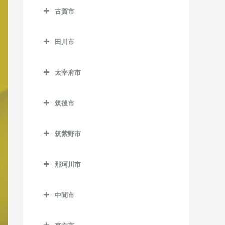
志井駅のバイオリン教室
楠橋駅のバイオリン教室
藤ノ木駅のバイオリン教室
八幡駅のバイオリン教室
古賀市
ノーフォーク広場駅のバイ
荒木駅のバイオリン教室
志井公園駅のバイオリン教
熊西駅のバイオリン教室
二島駅のバイオリン教室
古賀市のバイオリン教室
オリン教室
室
犬塚駅のバイオリン教室
田川市
黒崎駅のバイオリン教室
若松駅のバイオリン教室
古賀駅のバイオリン教室
門司駅のバイオリン教室
下曽根駅のバイオリン教室
大城駅のバイオリン教室
田川市のバイオリン教室
黒崎駅前駅のバイオリン教
ししぶ駅のバイオリン教室
門司港駅のバイオリン教室
太宰府市
城野駅のバイオリン教室
学校前駅のバイオリン教室
大藪駅のバイオリン教室
室
千鳥駅のバイオリン教室
太宰府市のバイオリン教室
徳力嵐山口駅のバイオリン
金島駅のバイオリン教室
上伊田駅のバイオリン教室
木屋瀬駅のバイオリン教室
筑後市
太宰府駅のバイオリン教室
教室
北野駅のバイオリン教室
下伊田駅のバイオリン教室
筑後市のバイオリン教室
三ヶ森駅のバイオリン教室
都府楼前駅のバイオリン教
徳力公団前駅のバイオリン
筑紫野市
櫛原駅のバイオリン教室
田川伊田駅のバイオリン教
筑後船小屋駅のバイオリン
新木屋瀬駅のバイオリン教
室
教室
筑紫野市のバイオリン教室
室
教室
室
久留米駅のバイオリン教室
都府楼南駅のバイオリン教
守恒駅のバイオリン教室
那珂川市
朝倉街道駅のバイオリン教
田川後藤寺駅のバイオリン
西牟田駅のバイオリン教室
陣原駅のバイオリン教室
室
久留米高校前駅のバイオリ
那珂川市のバイオリン教室
室
呼野駅のバイオリン教室
教室
ン教室
羽犬塚駅のバイオリン教室
筑豊香月駅のバイオリン教
西鉄五条駅のバイオリン教
中間市
桜台駅のバイオリン教室
田川市立病院駅のバイオリ
室
室
中間市のバイオリン教室
久留米大学前駅のバイオリ
ン教室
筑紫駅のバイオリン教室