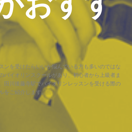
がおすす
スンを受けたらいいか悩んでいる方も多いのではな
のバイオリンスクールがあり、初心者から上級者ま
、田川後藤寺駅でバイオリンレッスンを受ける際の
ルをご紹介します。