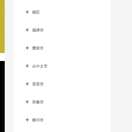
西鉄久留米駅のバイオリン
南直方御殿口駅のバイオリ
別府駅のバイオリン教室
東区のバイオリン教室
天神駅のバイオリン教室
教室
ン教室
櫛田神社前駅のバイオリン
下山門駅のバイオリン教室
南区
海ノ中道駅のバイオリン教
天神南駅のバイオリン教室
教室
花畑駅のバイオリン教室
南区のバイオリン教室
周船寺駅のバイオリン教室
室
唐人町駅のバイオリン教室
呉服町駅のバイオリン教室
福津市
御井駅のバイオリン教室
井尻駅のバイオリン教室
橋本駅のバイオリン教室
貝塚駅のバイオリン教室
福津市のバイオリン教室
西鉄平尾駅のバイオリン教
桜並木駅のバイオリン教室
三潴駅のバイオリン教室
大橋駅のバイオリン教室
姪浜駅のバイオリン教室
香椎駅のバイオリン教室
室
豊前市
東福間駅のバイオリン教室
雑餉隈駅のバイオリン教室
南久留米駅のバイオリン教
笹原駅のバイオリン教室
豊前市のバイオリン教室
香椎花園前駅のバイオリン
西鉄福岡（天神）駅のバイ
福間駅のバイオリン教室
室
竹下駅のバイオリン教室
教室
みやま市
オリン教室
高宮駅のバイオリン教室
宇島駅のバイオリン教室
みやま市のバイオリン教室
宮の陣駅のバイオリン教室
千代県庁口駅のバイオリン
香椎神宮駅のバイオリン教
薬院駅のバイオリン教室
豊前松江駅のバイオリン教
教室
宮若市
室
江の浦駅のバイオリン教室
安武駅のバイオリン教室
室
薬院大通駅のバイオリン教
宮若市のバイオリン教室
中洲川端駅のバイオリン教
香椎宮前駅のバイオリン教
瀬高駅のバイオリン教室
室
三毛門駅のバイオリン教室
宗像市
室
室
開駅のバイオリン教室
宗像市のバイオリン教室
六本松駅のバイオリン教室
博多駅のバイオリン教室
雁ノ巣駅のバイオリン教室
柳川市
南瀬高駅のバイオリン教室
赤間駅のバイオリン教室
渡辺通駅のバイオリン教室
東比恵駅のバイオリン教室
柳川市のバイオリン教室
九産大前駅のバイオリン教