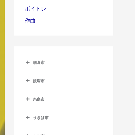
ボイトレ
作曲
朝倉市
朝倉市のバイオリン教室
飯塚市
甘木駅のバイオリン教室
飯塚市のバイオリン教室
上浦駅のバイオリン教室
糸島市
飯塚駅のバイオリン教室
馬田駅のバイオリン教室
糸島市のバイオリン教室
浦田駅のバイオリン教室
うきは市
一貴山駅のバイオリン教室
上穂波駅のバイオリン教室
うきは市のバイオリン教室
糸島高校前駅のバイオリン