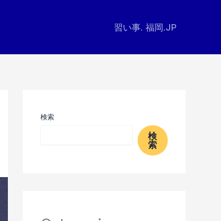
習い事. 福岡.JP
検索
検
索