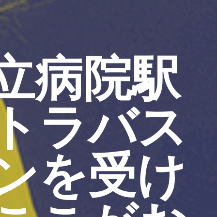
立病院駅
トラバス
ンを受け