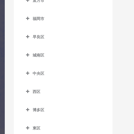
直方市
陣原駅のコントラバス教室
希望が丘高校前駅のコント
バス教室
田川市立病院駅のコントラ
教室
筑紫駅のコントラバス教室
呼野駅のコントラバス教室
直方市のコントラバス教室
ラバス教室
バス教室
筑豊香月駅のコントラバス
久留米大学前駅のコントラ
筑前山家駅のコントラバス
福岡市
遠賀野駅のコントラバス教
教室
筑前垣生駅のコントラバス
バス教室
船尾駅のコントラバス教室
教室
福岡市のコントラバス教室
室
教室
西黒崎駅のコントラバス教
古賀茶屋駅のコントラバス
糒駅のコントラバス教室
早良区
天拝山駅のコントラバス教
感田駅のコントラバス教室
室
筑豊中間駅のコントラバス
教室
早良区のコントラバス教室
室
教室
新入駅のコントラバス教室
西山駅のコントラバス教室
城南区
五郎丸駅のコントラバス教
賀茂駅のコントラバス教室
西鉄二日市駅のコントラバ
通谷駅のコントラバス教室
城南区のコントラバス教室
室
筑前植木駅のコントラバス
萩原駅のコントラバス教室
ス教室
次郎丸駅のコントラバス教
教室
中央区
中間駅のコントラバス教室
梅林駅のコントラバス教室
聖マリア病院前駅のコント
室
本城駅のコントラバス教室
原田駅のコントラバス教室
中央区のコントラバス教室
ラバス教室
筑豊直方駅のコントラバス
東中間駅のコントラバス教
金山駅のコントラバス教室
西新駅のコントラバス教室
森下駅のコントラバス教室
二日市駅のコントラバス教
西区
教室
赤坂駅のコントラバス教室
室
善導寺駅のコントラバス教
室
茶山駅のコントラバス教室
西区のコントラバス教室
野芥駅のコントラバス教室
室
中泉駅のコントラバス教室
大濠公園駅のコントラバス
博多区
紫駅のコントラバス教室
七隈駅のコントラバス教室
今宿駅のコントラバス教室
藤崎駅のコントラバス教室
教室
大善寺駅のコントラバス教
直方駅のコントラバス教室
博多区のコントラバス教室
福大前駅のコントラバス教
九大学研都市駅のコントラ
室
室見駅のコントラバス教室
桜坂駅のコントラバス教室
東区
藤棚駅のコントラバス教室
祇園駅のコントラバス教室
室
バス教室