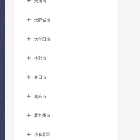
大川市
糸島高校前駅のコントラバ
大川市のコントラバス教室
上三緒駅のコントラバス教
うきは駅のコントラバス教
ス教室
室
大野城市
室
加布里駅のコントラバス教
大野城市のコントラバス教
九郎原駅のコントラバス教
筑後大石駅のコントラバス
室
室
大牟田市
室
教室
鹿家駅のコントラバス教室
大牟田市のコントラバス教
大野城駅のコントラバス教
新飯塚駅のコントラバス教
筑後吉井駅のコントラバス
室
小郡市
室
大入駅のコントラバス教室
室
教室
小郡市のコントラバス教室
大牟田駅のコントラバス教
下大利駅のコントラバス教
筑前深江駅のコントラバス
筑前内野駅のコントラバス
春日市
室
室
味坂駅のコントラバス教室
教室
教室
春日市のコントラバス教室
銀水駅のコントラバス教室
白木原駅のコントラバス教
今隈駅のコントラバス教室
筑前前原駅のコントラバス
筑前庄内駅のコントラバス
嘉麻市
春日駅のコントラバス教室
室
教室
倉永駅のコントラバス教室
教室
大板井駅のコントラバス教
嘉麻市のコントラバス教室
春日原駅のコントラバス教
水城駅のコントラバス教室
室
波多江駅のコントラバス教
新大牟田駅のコントラバス
北九州市
筑前大分駅のコントラバス
下鴨生駅のコントラバス教
室
室
教室
北九州市のコントラバス教
教室
大保駅のコントラバス教室
室
博多南駅のコントラバス教
室
小倉北区
福吉駅のコントラバス教室
新栄町駅のコントラバス教
天道駅のコントラバス教室
小郡駅のコントラバス教室