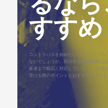
るなら
すすめ
コントラバスを始めたいけど、どこでレ
ないでしょうか。田川市立病院駅内には
級者まで幅広く対応しています。この記
受ける際のポイントとおすすめのコント