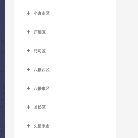
室
小倉北区のコントラバス教
室
美咲が丘駅のコントラバス
鯰田駅のコントラバス教室
津古駅のコントラバス教室
室
小倉南区
教室
西鉄銀水駅のコントラバス
小倉南区のコントラバス教
西鉄小郡駅のコントラバス
片野駅のコントラバス教室
教室
室
教室
戸畑区
香春口三萩野駅のコントラ
西鉄渡瀬駅のコントラバス
戸畑区のコントラバス教室
安部山公園駅のコントラバ
端間駅のコントラバス教室
バス教室
教室
門司区
ス教室
九州工大前駅のコントラバ
松崎駅のコントラバス教室
小倉駅のコントラバス教室
東甘木駅のコントラバス教
門司区のコントラバス教室
ス教室
石田駅のコントラバス教室
室
三国が丘駅のコントラバス
旦過駅のコントラバス教室
八幡西区
出光美術館駅のコントラバ
戸畑駅のコントラバス教室
石原町駅のコントラバス教
教室
八幡西区のコントラバス教
吉野駅のコントラバス教室
ス教室
西小倉駅のコントラバス教
室
室
八幡東区
三沢駅のコントラバス教室
室
関門海峡めかり駅のコント
企救丘駅のコントラバス教
八幡東区のコントラバス教
穴生駅のコントラバス教室
ラバス教室
平和通駅のコントラバス教
室
室
若松区
室
今池駅のコントラバス教室
九州鉄道記念館駅のコント
若松区のコントラバス教室
北方駅のコントラバス教室
枝光駅のコントラバス教室
ラバス教室
南小倉駅のコントラバス教
永犬丸駅のコントラバス教
久留米市
奥洞海駅のコントラバス教
朽網駅のコントラバス教室
スペースワールド駅のコン
室
室
小森江駅のコントラバス教
久留米市のコントラバス教
室