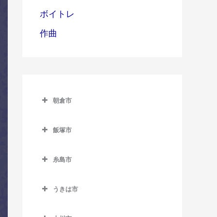
ボイトレ
作曲
朝倉市
朝倉市のコントラバス教室
飯塚市
甘木駅のコントラバス教室
飯塚市のコントラバス教室
上浦駅のコントラバス教室
糸島市
飯塚駅のコントラバス教室
馬田駅のコントラバス教室
糸島市のコントラバス教室
浦田駅のコントラバス教室
うきは市
一貴山駅のコントラバス教
上穂波駅のコントラバス教
うきは市のコントラバス教
室
室
室