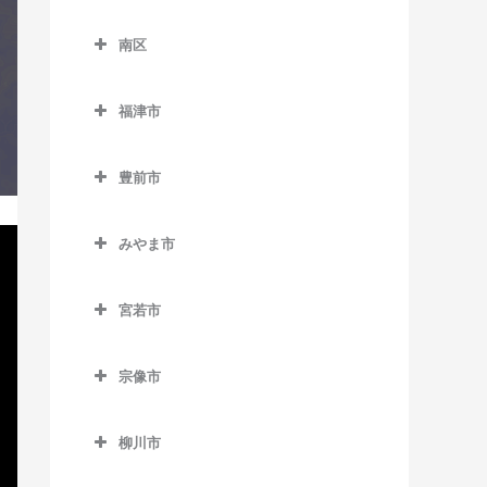
東区のコントラバス教室
田主丸駅のコントラバス教
天神駅のコントラバス教室
南直方御殿口駅のコントラ
櫛田神社前駅のコントラバ
別府駅のコントラバス教室
下山門駅のコントラバス教
室
南区
海ノ中道駅のコントラバス
バス教室
天神南駅のコントラバス教
ス教室
室
南区のコントラバス教室
教室
筑後草野駅のコントラバス
室
呉服町駅のコントラバス教
周船寺駅のコントラバス教
福津市
教室
井尻駅のコントラバス教室
貝塚駅のコントラバス教室
唐人町駅のコントラバス教
室
室
福津市のコントラバス教室
津福駅のコントラバス教室
室
大橋駅のコントラバス教室
香椎駅のコントラバス教室
桜並木駅のコントラバス教
豊前市
橋本駅のコントラバス教室
東福間駅のコントラバス教
西鉄久留米駅のコントラバ
西鉄平尾駅のコントラバス
室
笹原駅のコントラバス教室
豊前市のコントラバス教室
香椎花園前駅のコントラバ
室
姪浜駅のコントラバス教室
ス教室
教室
ス教室
みやま市
雑餉隈駅のコントラバス教
高宮駅のコントラバス教室
宇島駅のコントラバス教室
福間駅のコントラバス教室
みやま市のコントラバス教
花畑駅のコントラバス教室
西鉄福岡（天神）駅のコン
室
香椎神宮駅のコントラバス
豊前松江駅のコントラバス
室
トラバス教室
宮若市
教室
御井駅のコントラバス教室
竹下駅のコントラバス教室
教室
宮若市のコントラバス教室
江の浦駅のコントラバス教
薬院駅のコントラバス教室
香椎宮前駅のコントラバス
三潴駅のコントラバス教室
千代県庁口駅のコントラバ
三毛門駅のコントラバス教
宗像市
室
教室
薬院大通駅のコントラバス
ス教室
室
宗像市のコントラバス教室
南久留米駅のコントラバス
瀬高駅のコントラバス教室
教室
雁ノ巣駅のコントラバス教
教室
中洲川端駅のコントラバス
柳川市
赤間駅のコントラバス教室
室
開駅のコントラバス教室
六本松駅のコントラバス教
教室
柳川市のコントラバス教室
宮の陣駅のコントラバス教