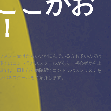
ここがお
！
ッスンを受けたらいいか悩んでいる方も多いのでは
多くのコントラバススクールがあり、初心者から上
事では、田川市立病院駅でコントラバスレッスンを
ラバススクールをご紹介します。