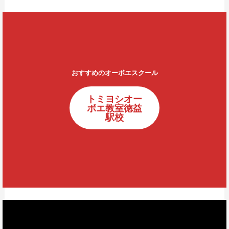
おすすめのオーボエスクール
トミヨシオー
ボエ教室徳益
駅校