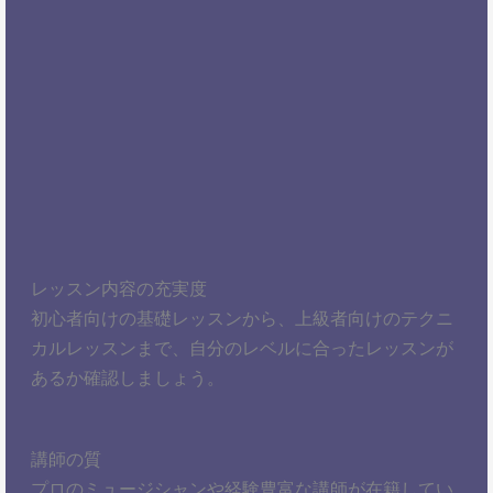
レッスン内容の充実度
初心者向けの基礎レッスンから、上級者向けのテクニ
カルレッスンまで、自分のレベルに合ったレッスンが
あるか確認しましょう。
講師の質
プロのミュージシャンや経験豊富な講師が在籍してい