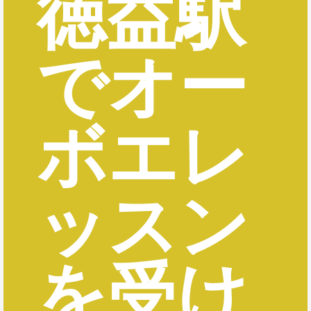
徳益駅
でオー
ボエレ
ッスン
を受け