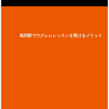
高田駅でウクレレレッスンを受けるメリット