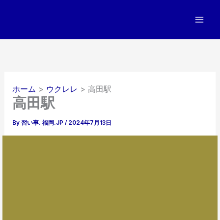
内
容
を
ス
キ
ッ
プ
ホーム
ウクレレ
高田駅
高田駅
By
習い事. 福岡.JP
/
2024年7月13日