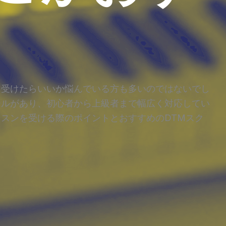
を受けたらいいか悩んでいる方も多いのではないでし
ールがあり、初心者から上級者まで幅広く対応してい
ッスンを受ける際のポイントとおすすめのDTMスク