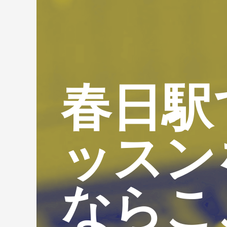
春日駅
ッスン
ならこ