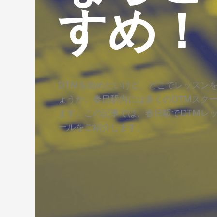
すめ！
DTMを始めたいけど、どこでレッスン
ょうか。春日駅内には多くのDTMスク
ます。この記事では、春日駅でDTMレ
ールをご紹介します。