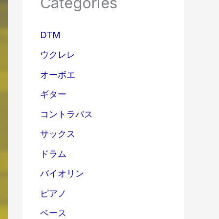
Categories
DTM
ウクレレ
オーボエ
ギター
コントラバス
サックス
ドラム
バイオリン
ピアノ
ベース