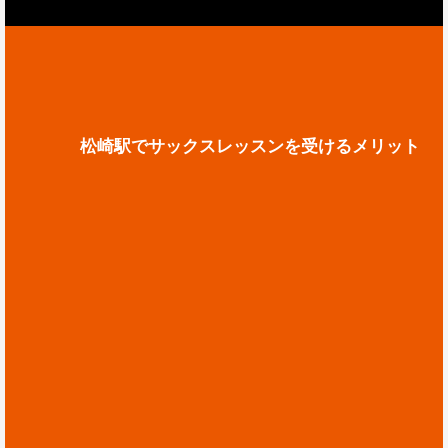
松崎駅でサックスレッスンを受けるメリット