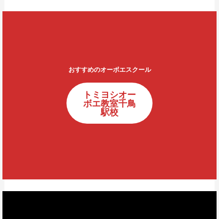
おすすめのオーボエスクール
トミヨシオー
ボエ教室千鳥
駅校