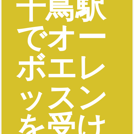
千鳥駅
でオー
ボエレ
ッスン
を受け