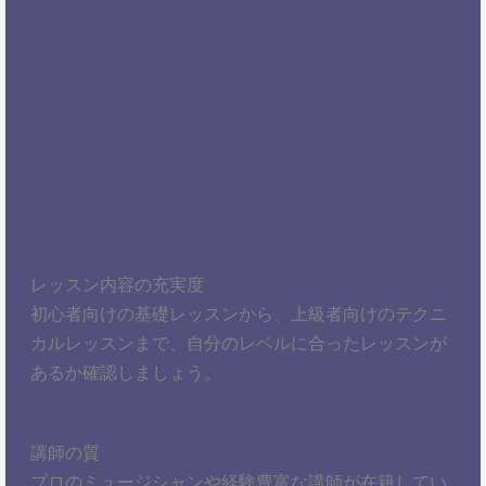
レッスン内容の充実度
初心者向けの基礎レッスンから、上級者向けのテクニ
カルレッスンまで、自分のレベルに合ったレッスンが
あるか確認しましょう。
講師の質
プロのミュージシャンや経験豊富な講師が在籍してい