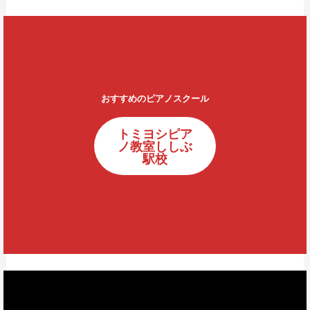
おすすめのピアノスクール
トミヨシピア
ノ教室ししぶ
駅校