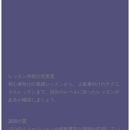
レッスン内容の充実度
初心者向けの基礎レッスンから、上級者向けのテクニ
カルレッスンまで、自分のレベルに合ったレッスンが
あるか確認しましょう。
講師の質
プロのミュージシャンや経験豊富な講師が在籍してい