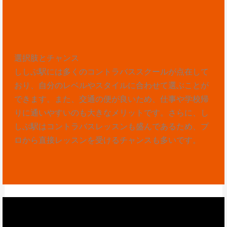
選択肢とチャンス
ししぶ駅には多くのコントラバススクールが点在して
おり、自分のレベルやスタイルに合わせて選ぶことが
できます。また、交通の便が良いため、仕事や学校帰
りに通いやすいのも大きなメリットです。さらに、し
しぶ駅はコントラバスレッスンも盛んであるため、プ
ロから直接レッスンを受けるチャンスも多いです。