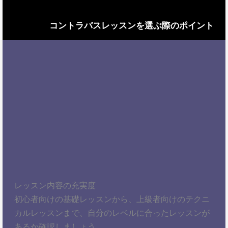
コントラバスレッスンを選ぶ際のポイント
レッスン内容の充実度
初心者向けの基礎レッスンから、上級者向けのテクニ
カルレッスンまで、自分のレベルに合ったレッスンが
あるか確認しましょう。