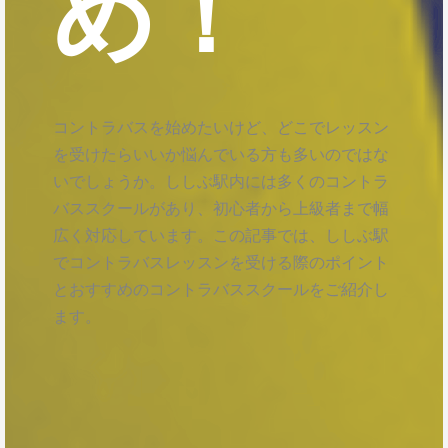
め！
コントラバスを始めたいけど、どこでレッスン
を受けたらいいか悩んでいる方も多いのではな
いでしょうか。ししぶ駅内には多くのコントラ
バススクールがあり、初心者から上級者まで幅
広く対応しています。この記事では、ししぶ駅
でコントラバスレッスンを受ける際のポイント
とおすすめのコントラバススクールをご紹介し
ます。