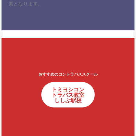
素となります。
おすすめのコントラバススクール
トミヨシコン
トラバス教室
ししぶ駅校