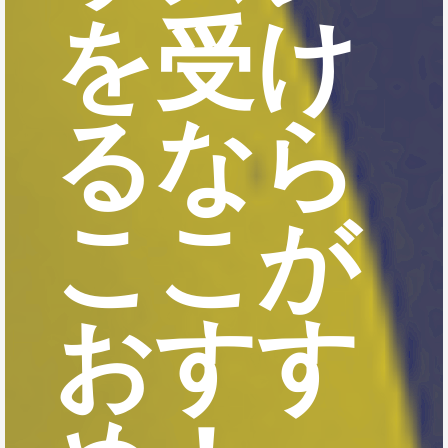
を受け
るなら
ここが
おすす