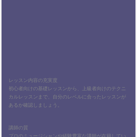
レッスン内容の充実度
初心者向けの基礎レッスンから、上級者向けのテクニ
カルレッスンまで、自分のレベルに合ったレッスンが
あるか確認しましょう。
講師の質
プロのミュージシャンや経験豊富な講師が在籍してい