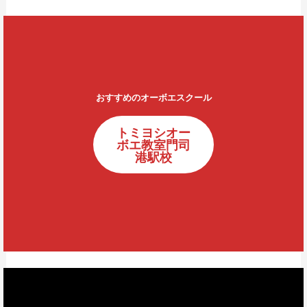
おすすめのオーボエスクール
トミヨシオー
ボエ教室門司
港駅校