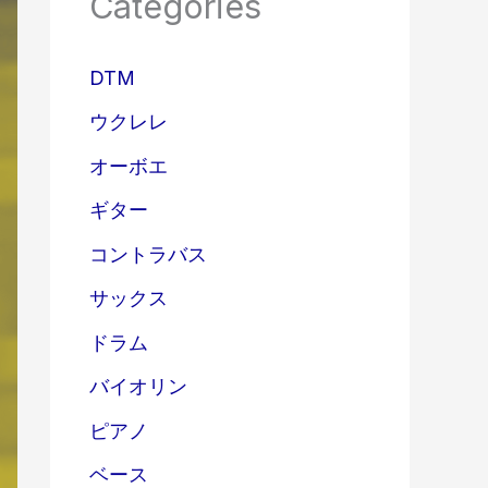
Categories
DTM
ウクレレ
オーボエ
ギター
コントラバス
サックス
ドラム
バイオリン
ピアノ
ベース