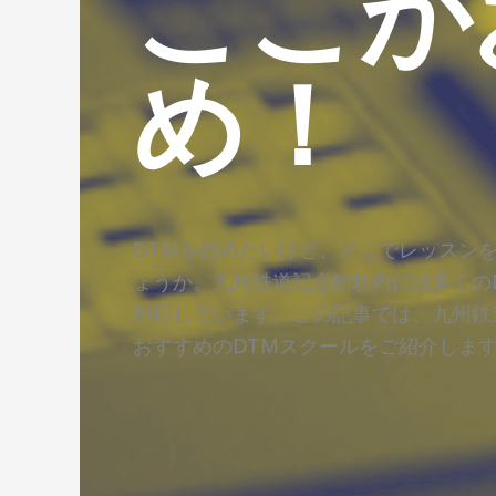
ここが
め！
DTMを始めたいけど、どこでレッスン
ょうか。九州鉄道記念館駅内には多くの
対応しています。この記事では、九州鉄
おすすめのDTMスクールをご紹介しま