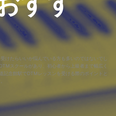
おすす
を受けたらいいか悩んでいる方も多いのではないでし
DTMスクールがあり、初心者から上級者まで幅広く
道記念館駅でDTMレッスンを受ける際のポイントと
す。