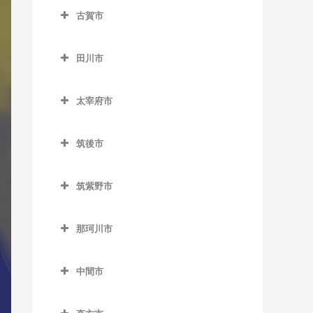
ノーフォーク広場駅のDTM
楠橋駅のDTM教室
藤ノ木駅のDTM教室
八幡駅のDTM教室
古賀市
下曽根駅のDTM教室
教室
荒木駅のDTM教室
熊西駅のDTM教室
二島駅のDTM教室
古賀市のDTM教室
城野駅のDTM教室
門司駅のDTM教室
犬塚駅のDTM教室
田川市
黒崎駅のDTM教室
若松駅のDTM教室
古賀駅のDTM教室
徳力嵐山口駅のDTM教室
門司港駅のDTM教室
大城駅のDTM教室
田川市のDTM教室
黒崎駅前駅のDTM教室
ししぶ駅のDTM教室
太宰府市
徳力公団前駅のDTM教室
学校前駅のDTM教室
大藪駅のDTM教室
木屋瀬駅のDTM教室
千鳥駅のDTM教室
太宰府市のDTM教室
守恒駅のDTM教室
金島駅のDTM教室
上伊田駅のDTM教室
筑後市
三ヶ森駅のDTM教室
太宰府駅のDTM教室
呼野駅のDTM教室
北野駅のDTM教室
下伊田駅のDTM教室
筑後市のDTM教室
新木屋瀬駅のDTM教室
都府楼前駅のDTM教室
筑紫野市
櫛原駅のDTM教室
田川伊田駅のDTM教室
筑後船小屋駅のDTM教室
陣原駅のDTM教室
都府楼南駅のDTM教室
筑紫野市のDTM教室
久留米駅のDTM教室
田川後藤寺駅のDTM教室
西牟田駅のDTM教室
那珂川市
筑豊香月駅のDTM教室
西鉄五条駅のDTM教室
朝倉街道駅のDTM教室
久留米高校前駅のDTM教室
田川市立病院駅のDTM教室
羽犬塚駅のDTM教室
那珂川市のDTM教室
西黒崎駅のDTM教室
桜台駅のDTM教室
中間市
久留米大学前駅のDTM教室
船尾駅のDTM教室
西山駅のDTM教室
筑紫駅のDTM教室
中間市のDTM教室
古賀茶屋駅のDTM教室
糒駅のDTM教室