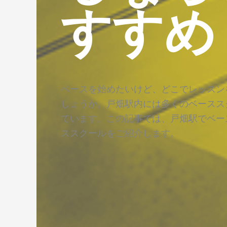
すすめ
ベースを始めたいけど、どこでレッスン
しょうか。戸畑駅内には多くのベースス
ています。この記事では、戸畑駅でベー
ススクールをご紹介します。