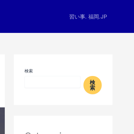
習い事. 福岡.JP
検索
検
索