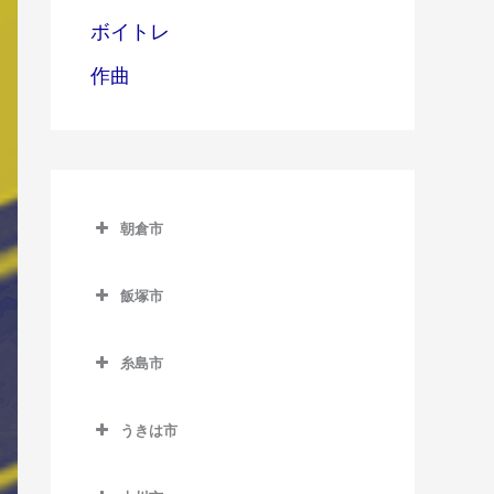
ボイトレ
作曲
朝倉市
朝倉市のベース教室
飯塚市
甘木駅のベース教室
飯塚市のベース教室
上浦駅のベース教室
糸島市
飯塚駅のベース教室
馬田駅のベース教室
糸島市のベース教室
浦田駅のベース教室
うきは市
一貴山駅のベース教室
上穂波駅のベース教室
うきは市のベース教室
糸島高校前駅のベース教室