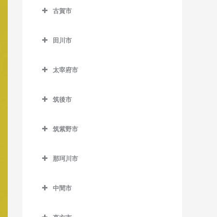
ノーフォーク広場駅のベー
楠橋駅のベース教室
藤ノ木駅のベース教室
八幡駅のベース教室
古賀市
下曽根駅のベース教室
ス教室
荒木駅のベース教室
熊西駅のベース教室
二島駅のベース教室
古賀市のベース教室
城野駅のベース教室
門司駅のベース教室
犬塚駅のベース教室
田川市
黒崎駅のベース教室
若松駅のベース教室
古賀駅のベース教室
徳力嵐山口駅のベース教室
門司港駅のベース教室
大城駅のベース教室
田川市のベース教室
黒崎駅前駅のベース教室
ししぶ駅のベース教室
太宰府市
徳力公団前駅のベース教室
学校前駅のベース教室
大藪駅のベース教室
木屋瀬駅のベース教室
千鳥駅のベース教室
太宰府市のベース教室
守恒駅のベース教室
金島駅のベース教室
上伊田駅のベース教室
筑後市
三ヶ森駅のベース教室
太宰府駅のベース教室
呼野駅のベース教室
北野駅のベース教室
下伊田駅のベース教室
筑後市のベース教室
新木屋瀬駅のベース教室
都府楼前駅のベース教室
筑紫野市
櫛原駅のベース教室
田川伊田駅のベース教室
筑後船小屋駅のベース教室
陣原駅のベース教室
都府楼南駅のベース教室
筑紫野市のベース教室
久留米駅のベース教室
田川後藤寺駅のベース教室
西牟田駅のベース教室
那珂川市
筑豊香月駅のベース教室
西鉄五条駅のベース教室
朝倉街道駅のベース教室
久留米高校前駅のベース教
田川市立病院駅のベース教
羽犬塚駅のベース教室
那珂川市のベース教室
西黒崎駅のベース教室
桜台駅のベース教室
室
室
中間市
西山駅のベース教室
筑紫駅のベース教室
中間市のベース教室
久留米大学前駅のベース教
船尾駅のベース教室