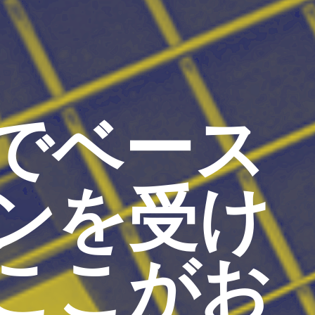
でベース
ンを受け
ここがお