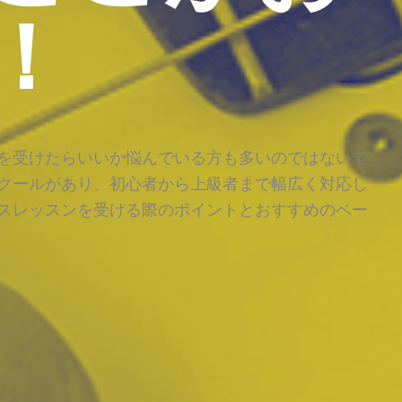
！
を受けたらいいか悩んでいる方も多いのではないで
クールがあり、初心者から上級者まで幅広く対応し
スレッスンを受ける際のポイントとおすすめのベー