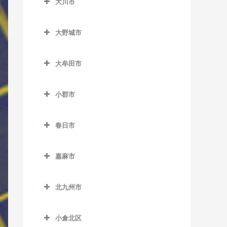
大川市
上三緒駅のベース教室
うきは駅のベース教室
加布里駅のベース教室
大川市のベース教室
九郎原駅のベース教室
筑後大石駅のベース教室
大野城市
鹿家駅のベース教室
新飯塚駅のベース教室
筑後吉井駅のベース教室
大野城市のベース教室
大入駅のベース教室
大牟田市
筑前内野駅のベース教室
大野城駅のベース教室
筑前深江駅のベース教室
大牟田市のベース教室
筑前庄内駅のベース教室
下大利駅のベース教室
小郡市
筑前前原駅のベース教室
大牟田駅のベース教室
筑前大分駅のベース教室
白木原駅のベース教室
小郡市のベース教室
波多江駅のベース教室
銀水駅のベース教室
春日市
天道駅のベース教室
水城駅のベース教室
味坂駅のベース教室
福吉駅のベース教室
倉永駅のベース教室
春日市のベース教室
鯰田駅のベース教室
今隈駅のベース教室
嘉麻市
美咲が丘駅のベース教室
新大牟田駅のベース教室
春日駅のベース教室
大板井駅のベース教室
嘉麻市のベース教室
新栄町駅のベース教室
春日原駅のベース教室
北九州市
大保駅のベース教室
下鴨生駅のベース教室
西鉄銀水駅のベース教室
博多南駅のベース教室
北九州市のベース教室
小郡駅のベース教室
小倉北区
西鉄渡瀬駅のベース教室