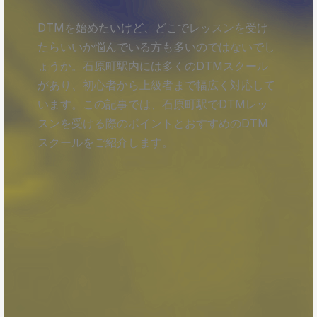
DTMを始めたいけど、どこでレッスンを受け
たらいいか悩んでいる方も多いのではないでし
ょうか。石原町駅内には多くのDTMスクール
があり、初心者から上級者まで幅広く対応して
います。この記事では、石原町駅でDTMレッ
スンを受ける際のポイントとおすすめのDTM
スクールをご紹介します。