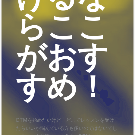
らここ
がおす
すめ！
DTMを始めたいけど、どこでレッスンを受け
たらいいか悩んでいる方も多いのではないでし