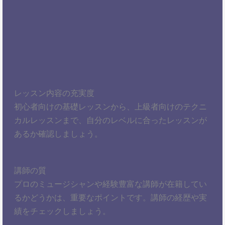
レッスン内容の充実度
初心者向けの基礎レッスンから、上級者向けのテクニ
カルレッスンまで、自分のレベルに合ったレッスンが
あるか確認しましょう。
講師の質
プロのミュージシャンや経験豊富な講師が在籍してい
るかどうかは、重要なポイントです。講師の経歴や実
績をチェックしましょう。