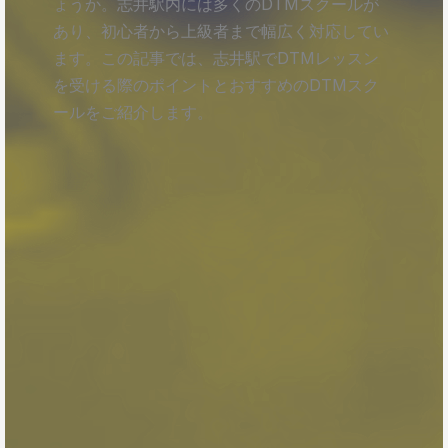
ょうか。志井駅内には多くのDTMスクールが
あり、初心者から上級者まで幅広く対応してい
ます。この記事では、志井駅でDTMレッスン
を受ける際のポイントとおすすめのDTMスク
ールをご紹介します。