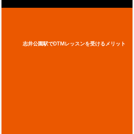
志井公園駅でDTMレッスンを受けるメリット