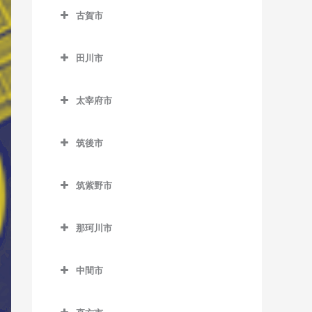
楠橋駅のウクレレ教室
藤ノ木駅のウクレレ教室
志井公園駅のウクレレ教室
八幡駅のウクレレ教室
古賀市
ノーフォーク広場駅のウク
荒木駅のウクレレ教室
熊西駅のウクレレ教室
二島駅のウクレレ教室
古賀市のウクレレ教室
下曽根駅のウクレレ教室
レレ教室
犬塚駅のウクレレ教室
田川市
黒崎駅のウクレレ教室
若松駅のウクレレ教室
古賀駅のウクレレ教室
城野駅のウクレレ教室
門司駅のウクレレ教室
大城駅のウクレレ教室
田川市のウクレレ教室
黒崎駅前駅のウクレレ教室
ししぶ駅のウクレレ教室
徳力嵐山口駅のウクレレ教
門司港駅のウクレレ教室
太宰府市
学校前駅のウクレレ教室
大藪駅のウクレレ教室
室
木屋瀬駅のウクレレ教室
千鳥駅のウクレレ教室
太宰府市のウクレレ教室
金島駅のウクレレ教室
上伊田駅のウクレレ教室
徳力公団前駅のウクレレ教
筑後市
三ヶ森駅のウクレレ教室
太宰府駅のウクレレ教室
室
北野駅のウクレレ教室
下伊田駅のウクレレ教室
筑後市のウクレレ教室
新木屋瀬駅のウクレレ教室
都府楼前駅のウクレレ教室
筑紫野市
守恒駅のウクレレ教室
櫛原駅のウクレレ教室
田川伊田駅のウクレレ教室
筑後船小屋駅のウクレレ教
陣原駅のウクレレ教室
都府楼南駅のウクレレ教室
筑紫野市のウクレレ教室
室
呼野駅のウクレレ教室
久留米駅のウクレレ教室
田川後藤寺駅のウクレレ教
那珂川市
筑豊香月駅のウクレレ教室
西鉄五条駅のウクレレ教室
朝倉街道駅のウクレレ教室
室
西牟田駅のウクレレ教室
久留米高校前駅のウクレレ
那珂川市のウクレレ教室
西黒崎駅のウクレレ教室
桜台駅のウクレレ教室
教室
田川市立病院駅のウクレレ
羽犬塚駅のウクレレ教室
中間市
教室
西山駅のウクレレ教室
筑紫駅のウクレレ教室
中間市のウクレレ教室
久留米大学前駅のウクレレ