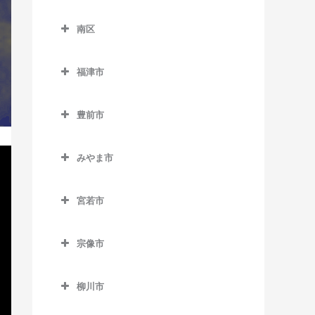
別府駅のウクレレ教室
東区のウクレレ教室
花畑駅のウクレレ教室
天神南駅のウクレレ教室
櫛田神社前駅のウクレレ教
下山門駅のウクレレ教室
南区
海ノ中道駅のウクレレ教室
御井駅のウクレレ教室
室
唐人町駅のウクレレ教室
南区のウクレレ教室
周船寺駅のウクレレ教室
貝塚駅のウクレレ教室
三潴駅のウクレレ教室
呉服町駅のウクレレ教室
福津市
西鉄平尾駅のウクレレ教室
井尻駅のウクレレ教室
橋本駅のウクレレ教室
香椎駅のウクレレ教室
福津市のウクレレ教室
南久留米駅のウクレレ教室
桜並木駅のウクレレ教室
西鉄福岡（天神）駅のウク
大橋駅のウクレレ教室
姪浜駅のウクレレ教室
豊前市
香椎花園前駅のウクレレ教
東福間駅のウクレレ教室
宮の陣駅のウクレレ教室
レレ教室
雑餉隈駅のウクレレ教室
笹原駅のウクレレ教室
豊前市のウクレレ教室
室
福間駅のウクレレ教室
安武駅のウクレレ教室
薬院駅のウクレレ教室
竹下駅のウクレレ教室
みやま市
高宮駅のウクレレ教室
宇島駅のウクレレ教室
香椎神宮駅のウクレレ教室
みやま市のウクレレ教室
薬院大通駅のウクレレ教室
千代県庁口駅のウクレレ教
豊前松江駅のウクレレ教室
香椎宮前駅のウクレレ教室
室
宮若市
江の浦駅のウクレレ教室
六本松駅のウクレレ教室
三毛門駅のウクレレ教室
宮若市のウクレレ教室
雁ノ巣駅のウクレレ教室
中洲川端駅のウクレレ教室
瀬高駅のウクレレ教室
渡辺通駅のウクレレ教室
宗像市
九産大前駅のウクレレ教室
博多駅のウクレレ教室
開駅のウクレレ教室
宗像市のウクレレ教室
西戸崎駅のウクレレ教室
東比恵駅のウクレレ教室
柳川市
南瀬高駅のウクレレ教室
赤間駅のウクレレ教室
柳川市のウクレレ教室
千早駅のウクレレ教室