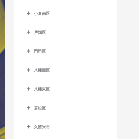
津古駅のウクレレ教室
小倉北区のウクレレ教室
東甘木駅のウクレレ教室
小倉南区
西鉄小郡駅のウクレレ教室
片野駅のウクレレ教室
吉野駅のウクレレ教室
小倉南区のウクレレ教室
端間駅のウクレレ教室
香春口三萩野駅のウクレレ
戸畑区
安部山公園駅のウクレレ教
教室
松崎駅のウクレレ教室
戸畑区のウクレレ教室
室
小倉駅のウクレレ教室
門司区
三国が丘駅のウクレレ教室
九州工大前駅のウクレレ教
石田駅のウクレレ教室
門司区のウクレレ教室
旦過駅のウクレレ教室
室
三沢駅のウクレレ教室
石原町駅のウクレレ教室
八幡西区
出光美術館駅のウクレレ教
西小倉駅のウクレレ教室
戸畑駅のウクレレ教室
八幡西区のウクレレ教室
企救丘駅のウクレレ教室
室
平和通駅のウクレレ教室
八幡東区
穴生駅のウクレレ教室
北方駅のウクレレ教室
関門海峡めかり駅のウクレ
八幡東区のウクレレ教室
南小倉駅のウクレレ教室
レ教室
今池駅のウクレレ教室
朽網駅のウクレレ教室
若松区
枝光駅のウクレレ教室
九州鉄道記念館駅のウクレ
永犬丸駅のウクレレ教室
若松区のウクレレ教室
競馬場前駅のウクレレ教室
レ教室
スペースワールド駅のウク
久留米市
折尾駅のウクレレ教室
奥洞海駅のウクレレ教室
志井駅のウクレレ教室
レレ教室
小森江駅のウクレレ教室
久留米市のウクレレ教室