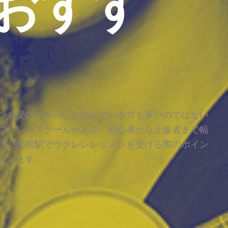
おすす
ンを受けたらいいか悩んでいる方も多いのではない
ウクレレスクールがあり、初心者から上級者まで幅
力公団前駅でウクレレレッスンを受ける際のポイン
介します。