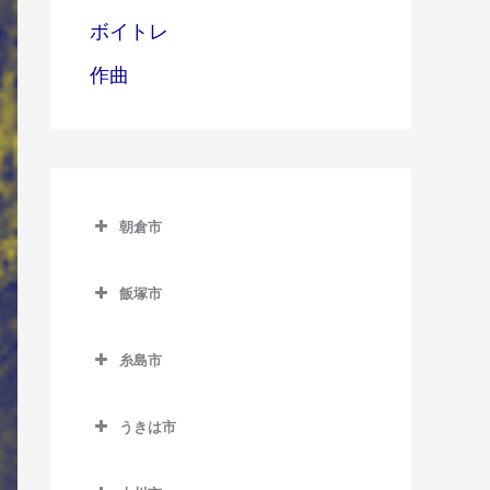
ボイトレ
作曲
朝倉市
朝倉市のウクレレ教室
飯塚市
甘木駅のウクレレ教室
飯塚市のウクレレ教室
上浦駅のウクレレ教室
糸島市
飯塚駅のウクレレ教室
馬田駅のウクレレ教室
糸島市のウクレレ教室
浦田駅のウクレレ教室
うきは市
一貴山駅のウクレレ教室
上穂波駅のウクレレ教室
うきは市のウクレレ教室
糸島高校前駅のウクレレ教