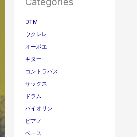
Categories
DTM
ウクレレ
オーボエ
ギター
コントラバス
サックス
ドラム
バイオリン
ピアノ
ベース