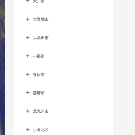
大川市
上三緒駅のウクレレ教室
うきは駅のウクレレ教室
室
大川市のウクレレ教室
九郎原駅のウクレレ教室
筑後大石駅のウクレレ教室
加布里駅のウクレレ教室
大野城市
新飯塚駅のウクレレ教室
筑後吉井駅のウクレレ教室
大野城市のウクレレ教室
鹿家駅のウクレレ教室
大牟田市
筑前内野駅のウクレレ教室
大野城駅のウクレレ教室
大入駅のウクレレ教室
大牟田市のウクレレ教室
筑前庄内駅のウクレレ教室
下大利駅のウクレレ教室
筑前深江駅のウクレレ教室
小郡市
大牟田駅のウクレレ教室
筑前大分駅のウクレレ教室
白木原駅のウクレレ教室
小郡市のウクレレ教室
筑前前原駅のウクレレ教室
銀水駅のウクレレ教室
春日市
天道駅のウクレレ教室
水城駅のウクレレ教室
味坂駅のウクレレ教室
波多江駅のウクレレ教室
倉永駅のウクレレ教室
春日市のウクレレ教室
鯰田駅のウクレレ教室
今隈駅のウクレレ教室
福吉駅のウクレレ教室
嘉麻市
新大牟田駅のウクレレ教室
春日駅のウクレレ教室
大板井駅のウクレレ教室
嘉麻市のウクレレ教室
美咲が丘駅のウクレレ教室
新栄町駅のウクレレ教室
春日原駅のウクレレ教室
北九州市
大保駅のウクレレ教室
下鴨生駅のウクレレ教室
西鉄銀水駅のウクレレ教室
博多南駅のウクレレ教室
北九州市のウクレレ教室
小郡駅のウクレレ教室
小倉北区
西鉄渡瀬駅のウクレレ教室