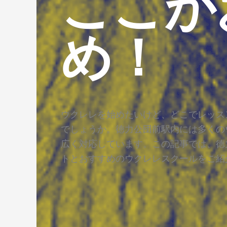
ここが
め！
ウクレレを始めたいけど、どこでレッス
でしょうか。徳力公団前駅内には多くの
広く対応しています。この記事では、徳
トとおすすめのウクレレスクールをご紹