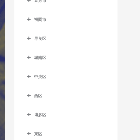
教室
船尾駅のウクレレ教室
直方市
萩原駅のウクレレ教室
筑前山家駅のウクレレ教室
希望が丘高校前駅のウクレ
直方市のウクレレ教室
レ教室
古賀茶屋駅のウクレレ教室
糒駅のウクレレ教室
本城駅のウクレレ教室
天拝山駅のウクレレ教室
福岡市
遠賀野駅のウクレレ教室
筑前垣生駅のウクレレ教室
五郎丸駅のウクレレ教室
森下駅のウクレレ教室
西鉄二日市駅のウクレレ教
福岡市のウクレレ教室
感田駅のウクレレ教室
室
筑豊中間駅のウクレレ教室
聖マリア病院前駅のウクレ
早良区
レ教室
新入駅のウクレレ教室
早良区のウクレレ教室
原田駅のウクレレ教室
通谷駅のウクレレ教室
城南区
善導寺駅のウクレレ教室
筑前植木駅のウクレレ教室
賀茂駅のウクレレ教室
二日市駅のウクレレ教室
中間駅のウクレレ教室
城南区のウクレレ教室
大善寺駅のウクレレ教室
筑豊直方駅のウクレレ教室
次郎丸駅のウクレレ教室
紫駅のウクレレ教室
東中間駅のウクレレ教室
中央区
梅林駅のウクレレ教室
田主丸駅のウクレレ教室
中泉駅のウクレレ教室
西新駅のウクレレ教室
中央区のウクレレ教室
金山駅のウクレレ教室
西区
筑後草野駅のウクレレ教室
直方駅のウクレレ教室
野芥駅のウクレレ教室
赤坂駅のウクレレ教室
茶山駅のウクレレ教室
西区のウクレレ教室
津福駅のウクレレ教室
藤棚駅のウクレレ教室
藤崎駅のウクレレ教室
大濠公園駅のウクレレ教室
博多区
七隈駅のウクレレ教室
今宿駅のウクレレ教室
西鉄久留米駅のウクレレ教
南直方御殿口駅のウクレレ
室見駅のウクレレ教室
桜坂駅のウクレレ教室
博多区のウクレレ教室
福大前駅のウクレレ教室
九大学研都市駅のウクレレ
室
教室
東区
天神駅のウクレレ教室
祇園駅のウクレレ教室
教室