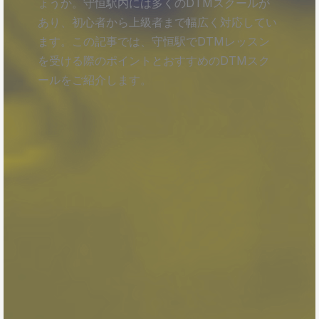
ょうか。守恒駅内には多くのDTMスクールが
あり、初心者から上級者まで幅広く対応してい
ます。この記事では、守恒駅でDTMレッスン
を受ける際のポイントとおすすめのDTMスク
ールをご紹介します。