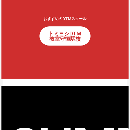
おすすめのDTMスクール
トミヨシDTM
教室守恒駅校