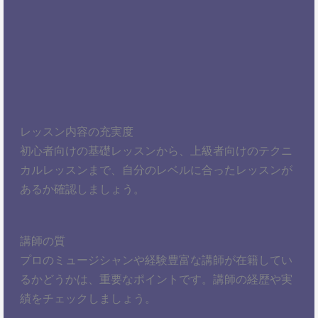
レッスン内容の充実度
初心者向けの基礎レッスンから、上級者向けのテクニ
カルレッスンまで、自分のレベルに合ったレッスンが
あるか確認しましょう。
講師の質
プロのミュージシャンや経験豊富な講師が在籍してい
るかどうかは、重要なポイントです。講師の経歴や実
績をチェックしましょう。