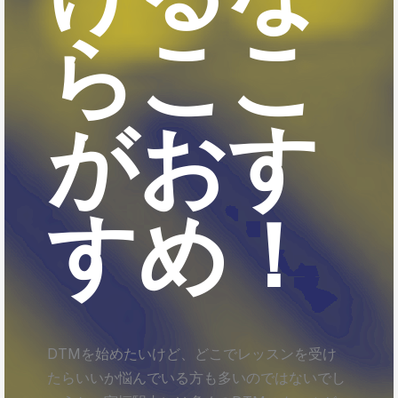
らここ
がおす
すめ！
DTMを始めたいけど、どこでレッスンを受け
たらいいか悩んでいる方も多いのではないでし