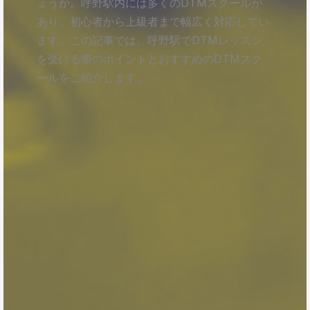
ょうか。呼野駅内には多くのDTMスクールが
あり、初心者から上級者まで幅広く対応してい
ます。この記事では、呼野駅でDTMレッスン
を受ける際のポイントとおすすめのDTMスク
ールをご紹介します。