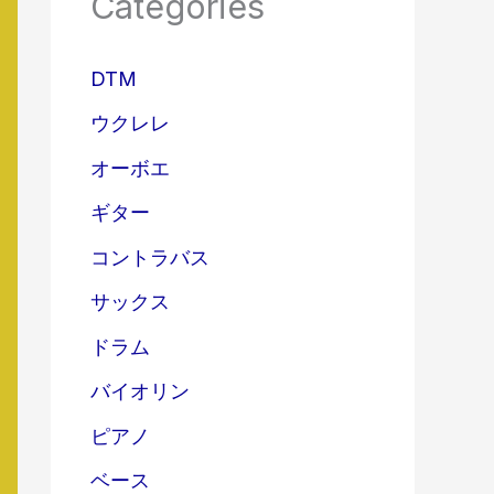
Categories
DTM
ウクレレ
オーボエ
ギター
コントラバス
サックス
ドラム
バイオリン
ピアノ
ベース